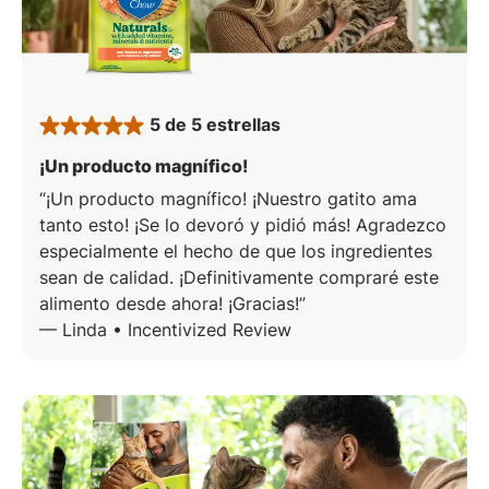
5 de 5 estrellas
rated 5 stars
: 5 de 5 estrellas
¡Un producto magnífico!
¡Un producto magnífico! ¡Nuestro gatito ama
tanto esto! ¡Se lo devoró y pidió más! Agradezco
especialmente el hecho de que los ingredientes
sean de calidad. ¡Definitivamente compraré este
alimento desde ahora! ¡Gracias!
—
Linda • Incentivized Review