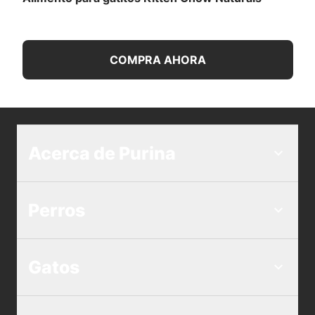
COMPRA AHORA
Acerca de Purina
Perros
Gatos