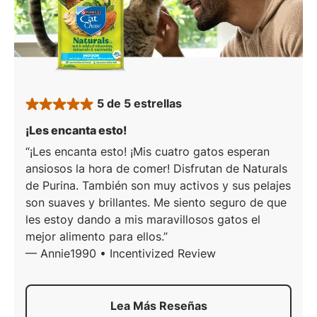
5 de 5 estrellas
rated 5 stars
: 5 de 5 estrellas
¡Les encanta esto!
¡Les encanta esto! ¡Mis cuatro gatos esperan
ansiosos la hora de comer! Disfrutan de Naturals
de Purina. También son muy activos y sus pelajes
son suaves y brillantes. Me siento seguro de que
les estoy dando a mis maravillosos gatos el
mejor alimento para ellos.
—
Annie1990 • Incentivized Review
Lea Más Reseñas
Acerca De
Cat Chow Natural