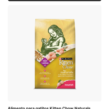
Alimento para gatitos Kitten Chow Naturals