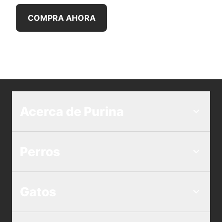
COMPRA AHORA
Acerca de Purina
Perros
Gatos