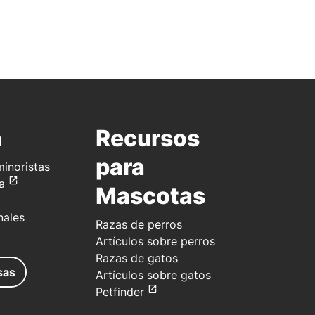
a
Recursos
para
inoristas
a
Mascotas
nales
Razas de perros
Artículos sobre perros
Razas de gatos
sas
Artículos sobre gatos
Petfinder