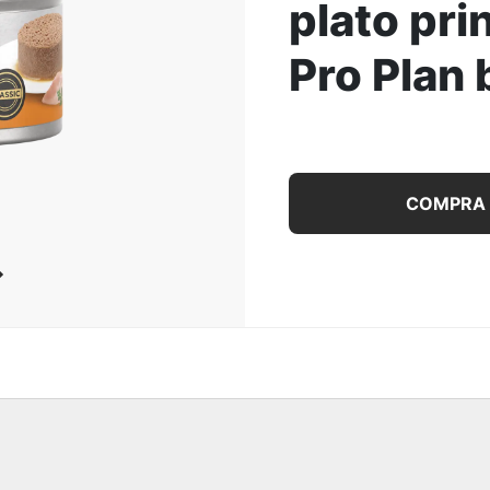
plato pri
ar la Imagen
Pro Plan 
Alimento húmedo para ga
COMPRA