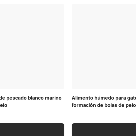
 de pescado blanco marino
Alimento húmedo para gatos
pelo
formación de bolas de pelo