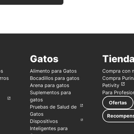
Gatos
Tiend
os
Alimento para Gatos
Compra con m
rros
Bocadillos para gatos
Compra Purin
Arena para gatos
Petivity
Suplementos para
Para Profesio
gatos
Ofertas
Pruebas de Salud de
Gatos
Recompen
Dispositivos
Inteligentes para