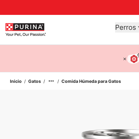
Accessibility support
Perros
Inicio
/
Gatos
/
/
Comida Húmeda para Gatos