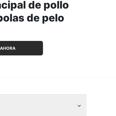
ncipal de pollo
bolas de pelo
tos con un clásico plato principal de pollo Pro Plan bolas
 AHORA