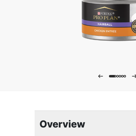
Ampli
Overview