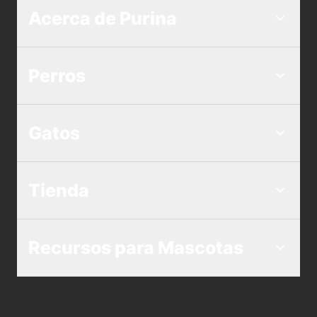
Acerca de Purina
Perros
Gatos
Tienda
Recursos para Mascotas