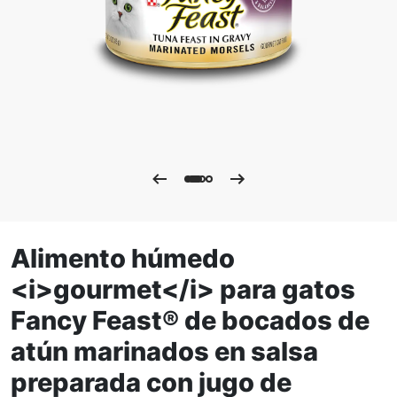
Alimento húmedo
<i>gourmet</i> para gatos
Fancy Feast® de bocados de
atún marinados en salsa
preparada con jugo de