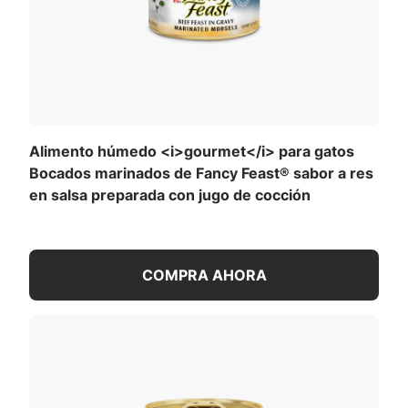
Alimento húmedo <i>gourmet</i> para gatos
Bocados marinados de Fancy Feast® sabor a res
en salsa preparada con jugo de cocción
COMPRA AHORA