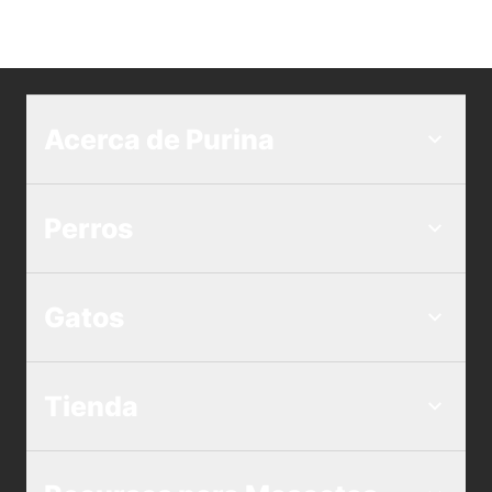
Acerca de Purina
Perros
Gatos
Tienda