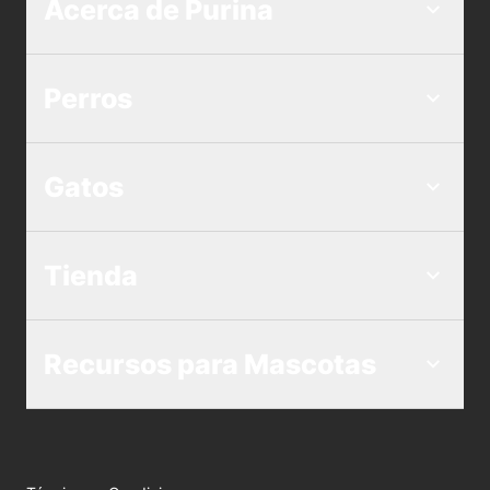
Acerca de Purina
Perros
Gatos
Tienda
Recursos para Mascotas