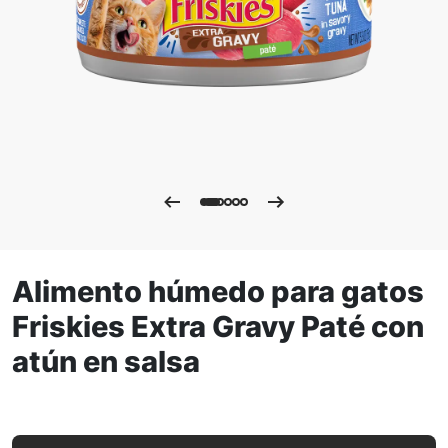
Alimento húmedo para gatos
Friskies Extra Gravy Paté con
atún en salsa
Alimento húmedo para gatos Friskies Extra Gravy Paté co