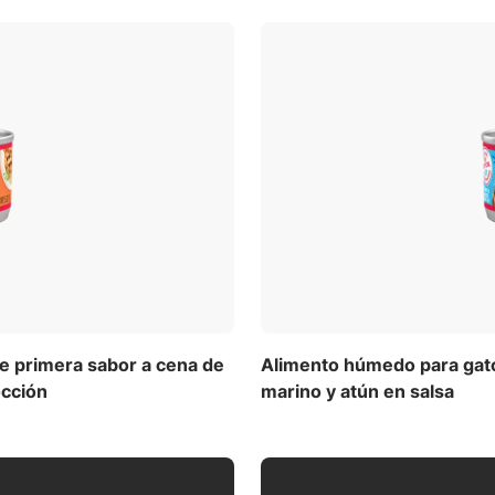
de primera sabor a cena de
Alimento húmedo para gatos
occión
marino y atún en salsa