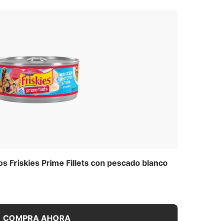
 Friskies Prime Fillets con pescado blanco
COMPRA AHORA