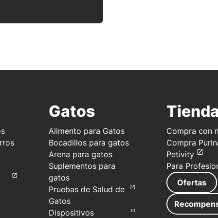
Gatos
Tiend
os
Alimento para Gatos
Compra con m
rros
Bocadillos para gatos
Compra Purin
Arena para gatos
Petivity
Suplementos para
Para Profesio
gatos
Ofertas
Pruebas de Salud de
Gatos
Recompen
Dispositivos