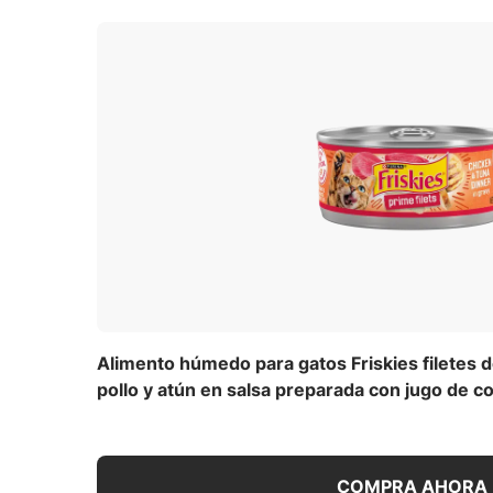
Alimento húmedo para gatos Friskies filetes 
pollo y atún en salsa preparada con jugo de c
COMPRA AHORA