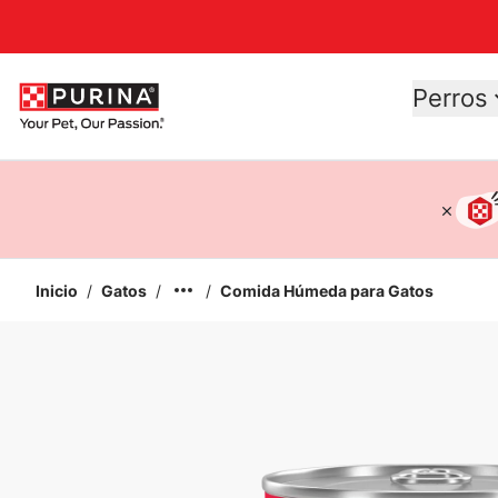
Accessibility support
Perros
Inicio
/
Gatos
/
/
Comida Húmeda para Gatos