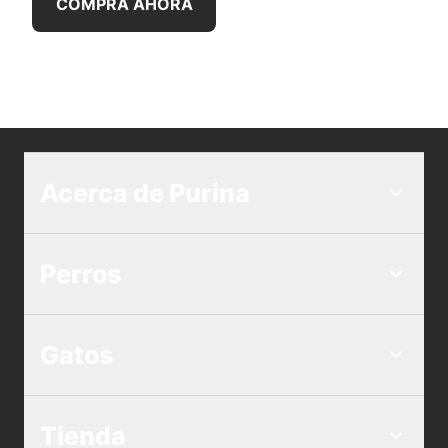
COMPRA AHORA
Acerca de Purina
Perros
Gatos
Tienda