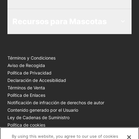
Recursos para Mascotas
Términos y Condiciones
Aviso de Recogida
Política de Privacidad
Declaración de Accesibilidad
Términos de Venta
Política de Enlaces
Notificación de infracción de derechos de autor
Contenido generado por el Usuario
Ley de Cadenas de Suministro
Política de cookies
Tus opciones de privacidad
By using this website, you agree to our use of cookies