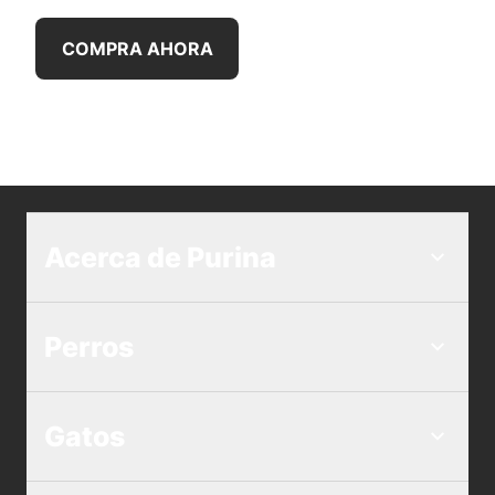
COMPRA AHORA
Acerca de Purina
Perros
Gatos