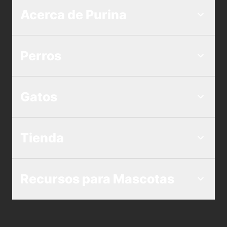
Acerca de Purina
Perros
Gatos
Tienda
Recursos para Mascotas