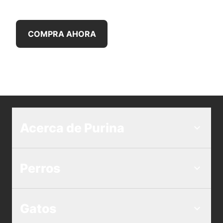
COMPRA AHORA
Acerca de Purina
Perros
Gatos