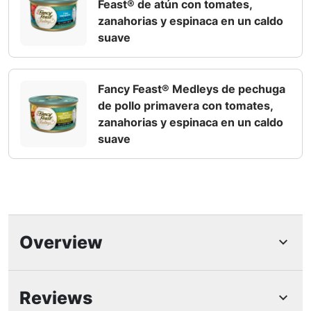
Feast® de atún con tomates,
zanahorias y espinaca en un caldo
suave
Fancy Feast® Medleys de pechuga
de pollo primavera con tomates,
zanahorias y espinaca en un caldo
suave
Overview
Características Destacadas
Reviews