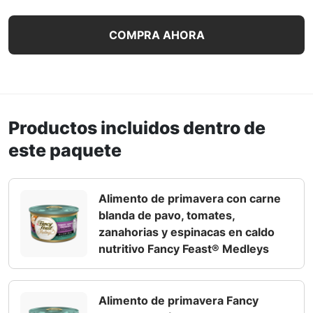
Paquete surtido de alimento húmedo para gatos Fancy Fea
COMPRA AHORA
Productos incluidos dentro de
este paquete
Alimento de primavera con carne
blanda de pavo, tomates,
zanahorias y espinacas en caldo
nutritivo Fancy Feast® Medleys
Alimento de primavera Fancy