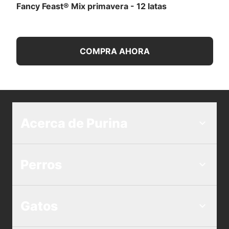
Fancy Feast® Mix primavera - 12 latas
COMPRA AHORA
Acerca de Purina
Perros
Gatos