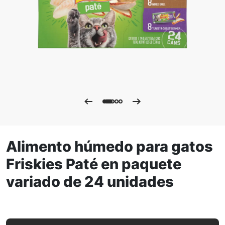
Alimento húmedo para gatos
Friskies Paté en paquete
variado de 24 unidades
Alimento húmedo para gatos Friskies Paté en paquete var