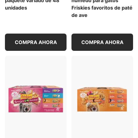
paquete variado de 48
húmedo para gatos
unidades
Friskies favoritos de paté
de ave
COMPRA AHORA
COMPRA AHORA