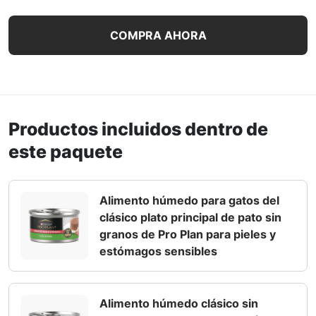
Pro Plan Piel y Estómago Sensibles Platillo de Pato, Plati
COMPRA AHORA
Productos incluidos dentro de
este paquete
Alimento húmedo para gatos del
clásico plato principal de pato sin
granos de Pro Plan para pieles y
estómagos sensibles
Alimento húmedo clásico sin