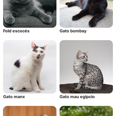
Fold escocés
Gato bombay
Gato manx
Gato mau egipcio