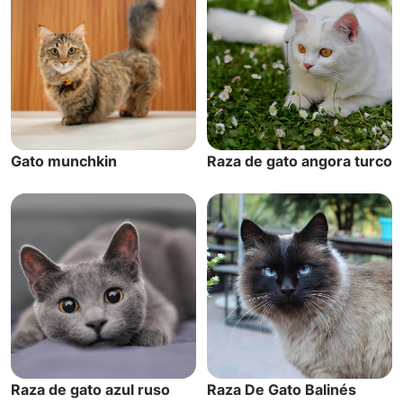
Gato munchkin
Raza de gato angora turco
Raza de gato azul ruso
Raza De Gato Balinés