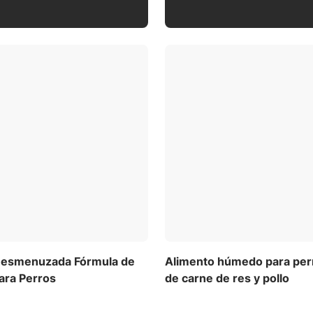
 Desmenuzada Fórmula de
Alimento húmedo para perr
ara Perros
de carne de res y pollo