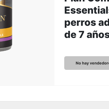
Essential
ar la Imagen
perros a
de 7 años
Alimento húmedo Pro Pla
No hay vendedor