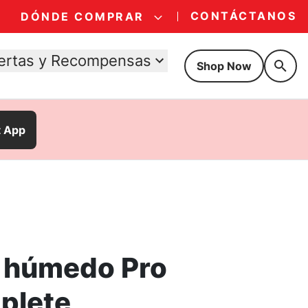
CONTÁCTANOS
DÓNDE COMPRAR
ertas y Recompensas
Shop Now
t App
 húmedo Pro
plete