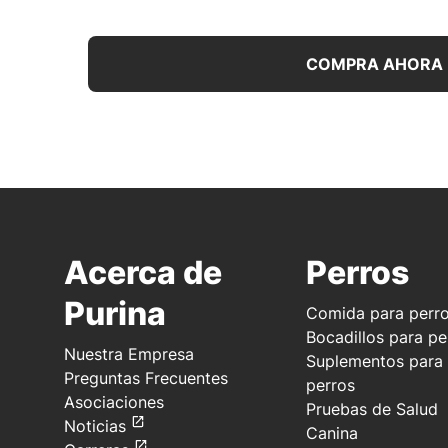
COMPRA AHORA
Acerca de
Perros
Purina
Comida para perr
Bocadillos para pe
Nuestra Empresa
Suplementos para
Preguntas Frecuentes
perros
Asociaciones
Pruebas de Salud
Noticias
Canina