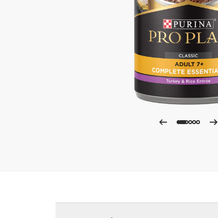
Ampli