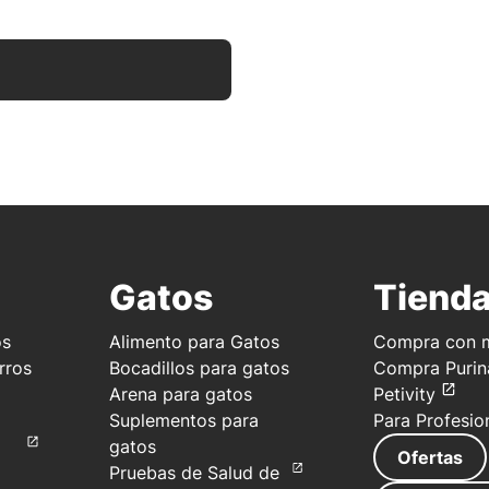
Gatos
Tiend
os
Alimento para Gatos
Compra con m
rros
Bocadillos para gatos
Compra Purin
Arena para gatos
Petivity
Suplementos para
Para Profesio
gatos
Ofertas
Pruebas de Salud de