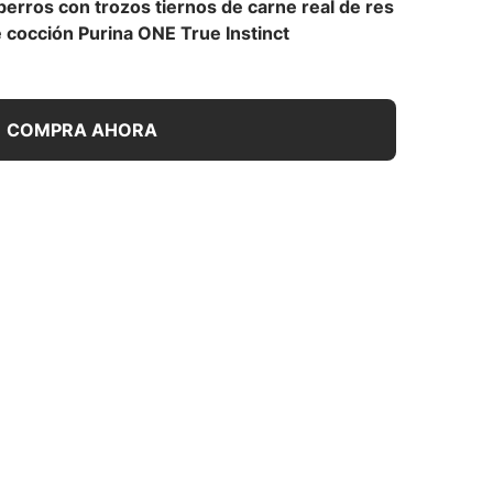
erros con trozos tiernos de carne real de res
e cocción Purina ONE True Instinct
COMPRA AHORA