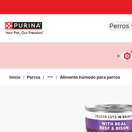
Accessibility support
Perros
Inicio
/
Perros
/
/
Alimento húmedo para perros