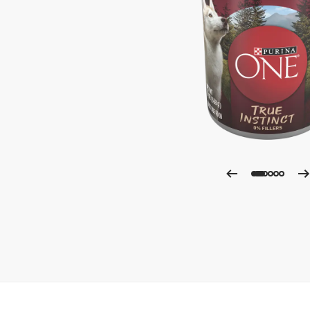
Ampli