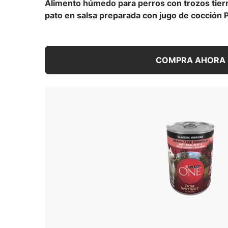
Alimento húmedo para perros con trozos tiern
pato en salsa preparada con jugo de cocción P
COMPRA AHORA