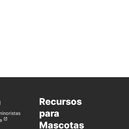
a
Recursos
para
inoristas
a
Mascotas