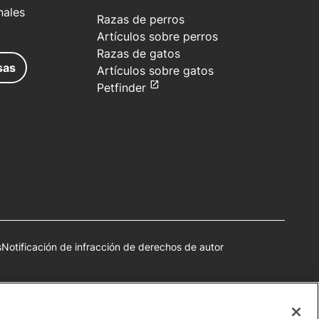
nales
Razas de perros
Artículos sobre perros
Razas de gatos
sas
Artículos sobre gatos
Petfinder
s
Notificación de infracción de derechos de autor
autorización.