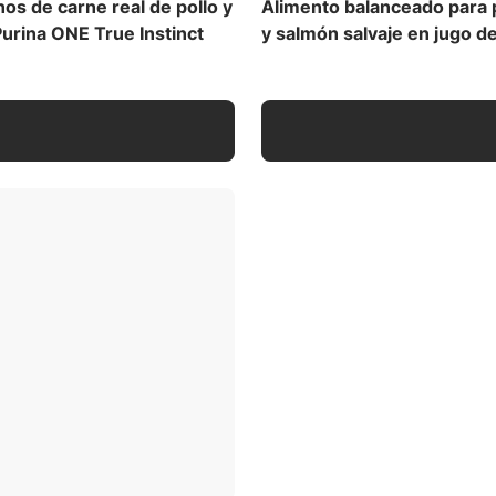
os de carne real de pollo y
Alimento balanceado para p
urina ONE True Instinct
y salmón salvaje en jugo d