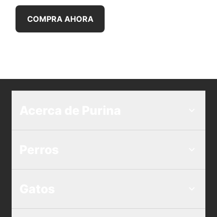
COMPRA AHORA
Acerca de Purina
Perros
Gatos