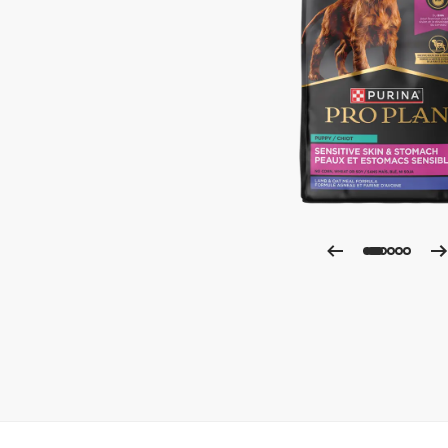
Ampli