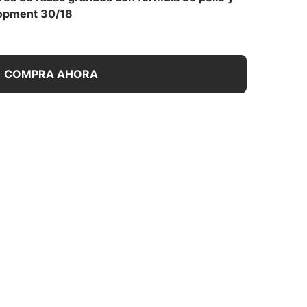
lopment 30/18
a
COMPRA AHORA