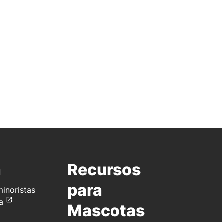
a
Recursos
para
inoristas
a
Mascotas