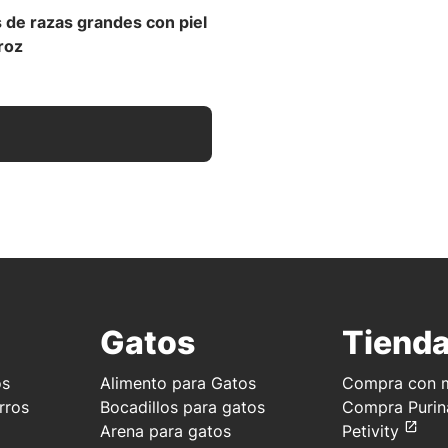
 de razas grandes con piel
roz
Gatos
Tiend
os
Alimento para Gatos
Compra con m
rros
Bocadillos para gatos
Compra Purin
Arena para gatos
Petivity