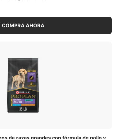
COMPRA AHORA
os de razas grandes con fórmula de pollo y