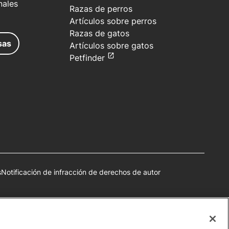
nales
Razas de perros
Artículos sobre perros
Razas de gatos
sas
Artículos sobre gatos
Petfinder
s
Notificación de infracción de derechos de autor
autorización.