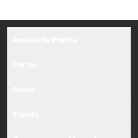
Acerca de Purina
Perros
Gatos
Tienda