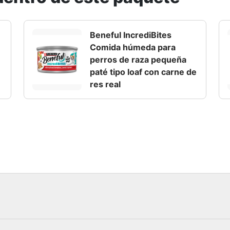
Beneful IncrediBites
Comida húmeda para
perros de raza pequeña
paté tipo loaf con carne de
res real