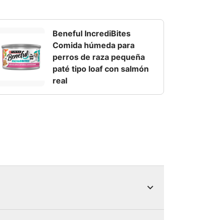
Beneful IncrediBites
Comida húmeda para
perros de raza pequeña
paté tipo loaf con salmón
real