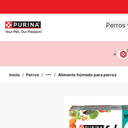
Accessibility support
Perros
Inicio
/
Perros
/
/
Alimento húmedo para perros