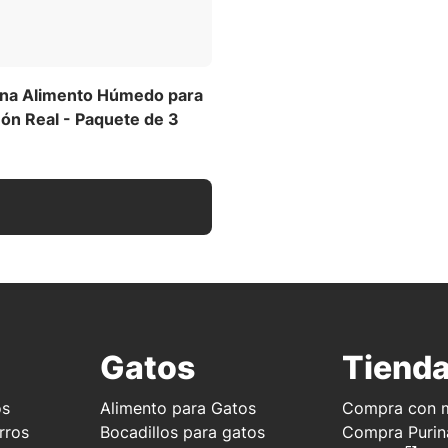
eína Alimento Húmedo para
món Real - Paquete de 3
Gatos
Tiend
os
Alimento para Gatos
Compra con m
rros
Bocadillos para gatos
Compra Purin