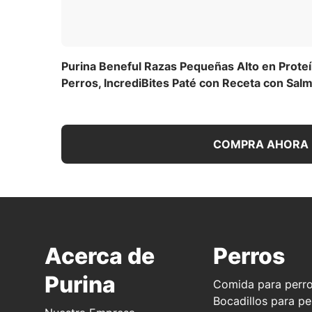
Purina Beneful Razas Pequeñas Alto en Prot
Perros, IncrediBites Paté con Receta con Sal
COMPRA AHORA
Acerca de
Perros
Purina
Comida para perr
Bocadillos para pe