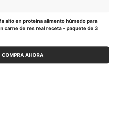
ña alto en proteína alimento húmedo para
on carne de res real receta - paquete de 3
COMPRA AHORA