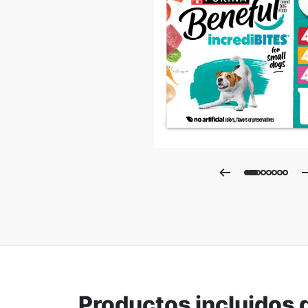
Ampli
Productos incluidos 