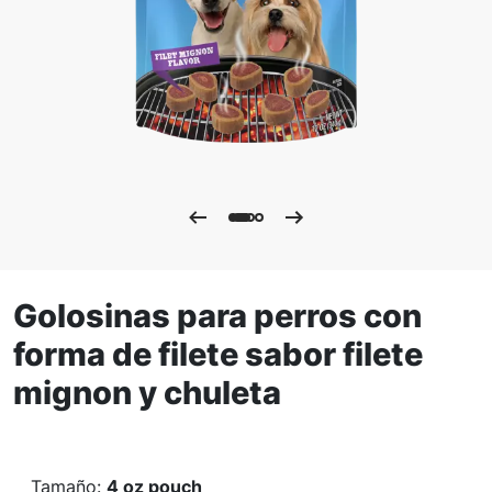
Golosinas para perros con
forma de filete sabor filete
mignon y chuleta
Tamaño
:
4 oz pouch