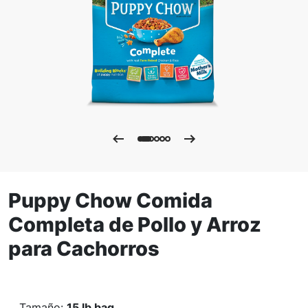
Puppy Chow Comida
Completa de Pollo y Arroz
para Cachorros
Tamaño
:
15 lb bag