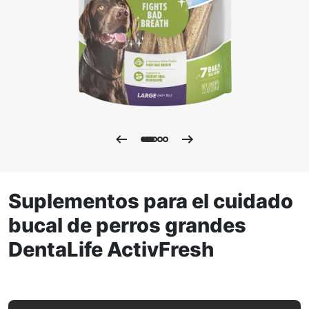
Suplementos para el cuidado
bucal de perros grandes
DentaLife ActivFresh
Suplementos para el cuidado bucal de perros grandes Den