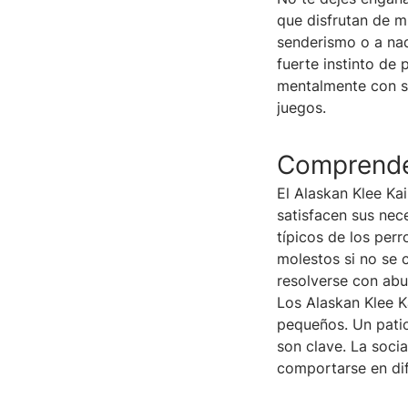
que disfrutan de m
senderismo o a nad
fuerte instinto de 
mentalmente con s
juegos.
Comprender
El Alaskan Klee Ka
satisfacen sus nec
típicos de los per
molestos si no se c
resolverse con abu
Los Alaskan Klee K
pequeños. Un patio
son clave. La soci
comportarse en dif