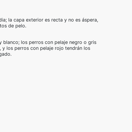
a; la capa exterior es recta y no es áspera,
stos de pelo.
y blanco; los perros con pelaje negro o gris
 y los perros con pelaje rojo tendrán los
gado.