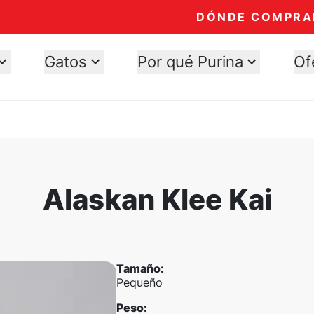
DÓNDE COMPRA
Gatos
Por qué Purina
Of
Alaskan Klee Kai
Tamaño
:
Pequeño
Peso
: