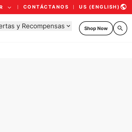
CONTÁCTANOS
US (ENGLISH)
R
ertas y Recompensas
Shop Now