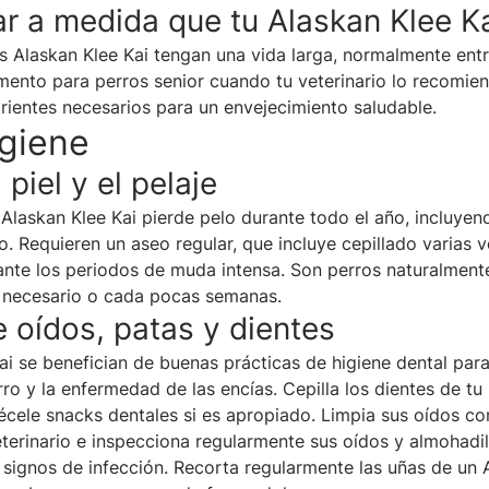
r a medida que tu Alaskan Klee K
s Alaskan Klee Kai tengan una vida larga, normalmente entr
mento para perros senior cuando tu veterinario lo recomie
trientes necesarios para un envejecimiento saludable.
igiene
 piel y el pelaje
l Alaskan Klee Kai pierde pelo durante todo el año, incluy
o. Requieren un aseo regular, que incluye cepillado varias 
nte los periodos de muda intensa. Son perros naturalment
 necesario o cada pocas semanas.
 oídos, patas y dientes
ai se benefician de buenas prácticas de higiene dental para
ro y la enfermedad de las encías. Cepilla los dientes de tu
écele snacks dentales si es apropiado. Limpia sus oídos c
terinario e inspecciona regularmente sus oídos y almohadil
 signos de infección. Recorta regularmente las uñas de un 