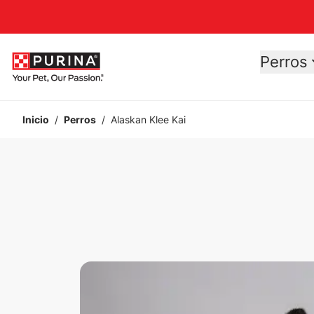
Accessibility support
Perros
Inicio
/
Perros
/
Alaskan Klee Kai