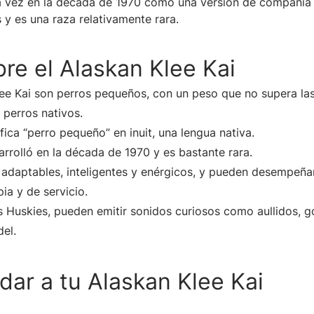
a vez en la década de 1970 como una versión de compañía 
 y es una raza relativamente rara.
re el Alaskan Klee Kai
ee Kai son perros pequeños, con un peso que no supera las 
perros nativos.
ifica “perro pequeño” en inuit, una lengua nativa.
arrolló en la década de 1970 y es bastante rara.
adaptables, inteligentes y enérgicos, y pueden desempeña
ia y de servicio.
os Huskies, pueden emitir sonidos curiosos como aullidos, g
del.
ar a tu Alaskan Klee Kai