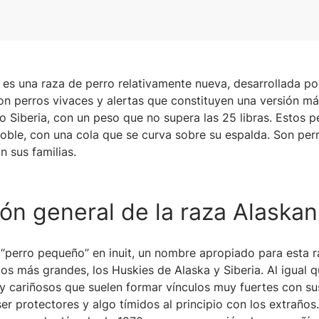
i es una raza de perro relativamente nueva, desarrollada po
n perros vivaces y alertas que constituyen una versión m
o Siberia, con un peso que no supera las 25 libras. Estos p
doble, con una cola que se curva sobre su espalda. Son perr
n sus familias.
ón general de la raza Alaskan
ca “perro pequeño” en inuit, un nombre apropiado para esta 
os más grandes, los Huskies de Alaska y Siberia. Al igual q
 y cariñosos que suelen formar vínculos muy fuertes con su
r protectores y algo tímidos al principio con los extraños.