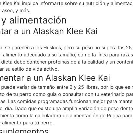
 Klee Kai implica informarte sobre su nutrición y alimentac
y aseo, y más.
 y alimentación
tar a un Alaskan Klee Kai
ai se parecen a los Huskies, pero su peso no supera las 25 
n alimento adecuado a su tamaño, como la línea para raza
u dieta debe contener proteínas de alta calidad y un cont
r su estilo de vida activo.
mentar a un Alaskan Klee Kai
 puede variar de tamaño entre 6 y 25 libras, por lo que es m
nto de tu perro como guía o consultar con tu veterinario pa
as. Las comidas programadas funcionan mejor para manten
el día. Dado que existe una amplia variación de peso dentr
mienta como la calculadora de alimentación de Purina para
 alimento para tu perro.
 suplementos