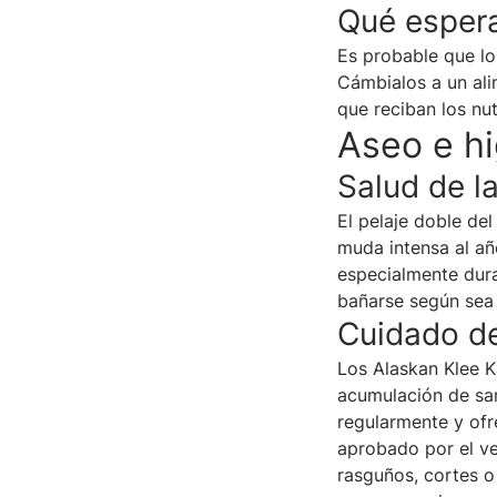
Qué espera
Es probable que lo
Cámbialos a un ali
que reciban los nu
Aseo e h
Salud de la
El pelaje doble de
muda intensa al añ
especialmente dura
bañarse según sea
Cuidado de
Los Alaskan Klee K
acumulación de sar
regularmente y ofr
aprobado por el ve
rasguños, cortes o