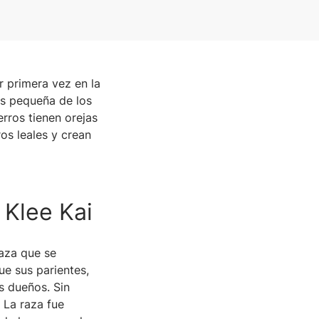
r primera vez en la
ás pequeña de los
erros tienen orejas
os leales y crean
 Klee Kai
raza que se
ue sus parientes,
s dueños. Sin
 La raza fue