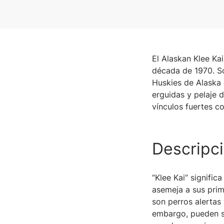
El Alaskan Klee Ka
década de 1970. So
Huskies de Alaska 
erguidas y pelaje 
vínculos fuertes co
Descripci
“Klee Kai” signifi
asemeja a sus prim
son perros alertas
embargo, pueden se