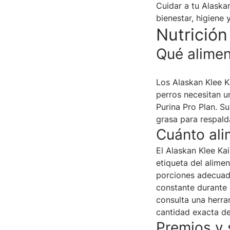
Cuidar a tu Alaskan
bienestar, higiene 
Nutrición
Qué alimen
Los Alaskan Klee K
perros necesitan u
Purina Pro Plan. S
grasa para respalda
Cuánto ali
El Alaskan Klee Kai
etiqueta del alime
porciones adecuad
constante durante 
consulta una herra
cantidad exacta de
Premios y