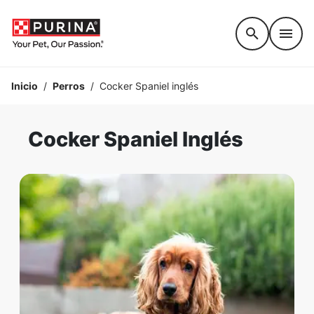
Accessibility support
Inicio
/
Perros
/
Cocker Spaniel inglés
Cocker Spaniel Inglés