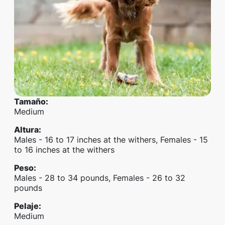
Tamaño
:
Medium
Altura
:
Males - 16 to 17 inches at the withers, Females - 15
to 16 inches at the withers
Peso
:
Males - 28 to 34 pounds, Females - 26 to 32
pounds
Pelaje
:
Medium