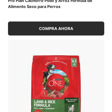
Pro Plan Cachorro Pollo y Arroz Fórmula de
Alimento Seco para Perros
COMPRA AHORA