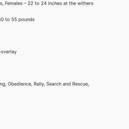
s, Females – 22 to 24 inches at the withers
40 to 55 pounds
 overlay
ing, Obedience, Rally, Search and Rescue,