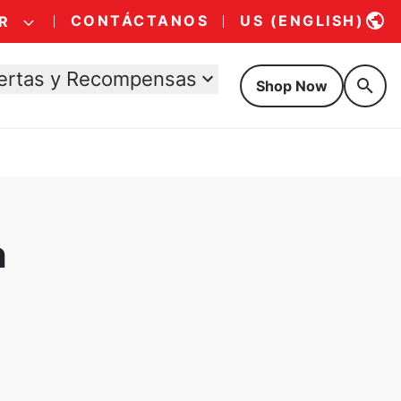
CONTÁCTANOS
US (ENGLISH)
R
ertas y Recompensas
Shop Now
n