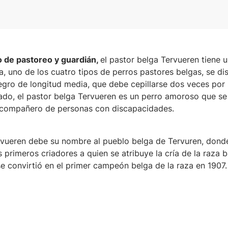
 de pastoreo y guardián,
el pastor belga Tervueren tiene u
a, uno de los cuatro tipos de perros pastores belgas, se di
egro de longitud media, que debe cepillarse dos veces por
cado, el pastor belga Tervueren es un perro amoroso que 
y compañero de personas con discapacidades.
rvueren debe su nombre al pueblo belga de Tervuren, donde
 primeros criadores a quien se atribuye la cría de la raza b
e convirtió en el primer campeón belga de la raza en 1907.