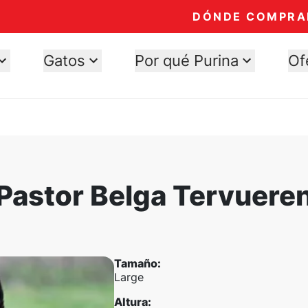
DÓNDE COMPRA
Gatos
Por qué Purina
Of
Pastor Belga Tervuere
Tamaño
:
Large
Altura
: