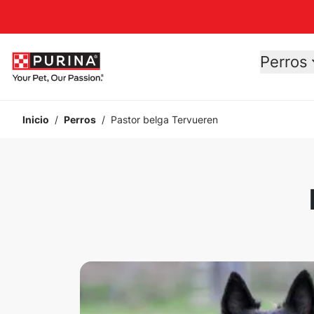
Accessibility support
Perros
Inicio
/
Perros
/
Pastor belga Tervueren