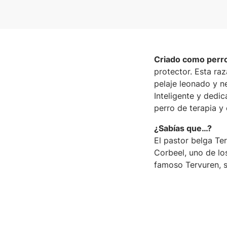
Criado como perro
protector. Esta raz
pelaje leonado y n
Inteligente y dedi
perro de terapia 
¿Sabías que…?
El pastor belga Te
Corbeel, uno de los
famoso Tervuren, s