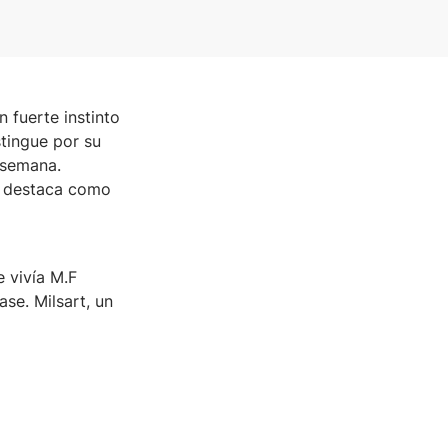
n fuerte instinto
stingue por su
 semana.
se destaca como
 vivía M.F
ase. Milsart, un