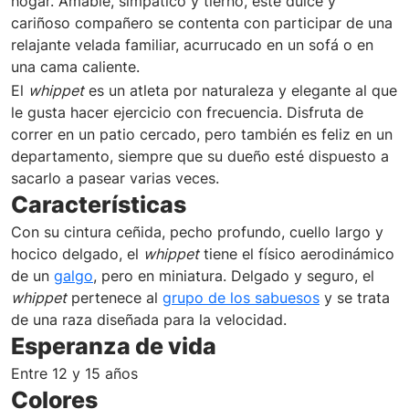
hogar. Amable, simpático y tierno, este dulce y
cariñoso compañero se contenta con participar de una
relajante velada familiar, acurrucado en un sofá o en
una cama caliente.
El
whippet
es un atleta por naturaleza y elegante al que
le gusta hacer ejercicio con frecuencia. Disfruta de
correr en un patio cercado, pero también es feliz en un
departamento, siempre que su dueño esté dispuesto a
sacarlo a pasear varias veces.
Características
Con su cintura ceñida, pecho profundo, cuello largo y
hocico delgado, el
whippet
tiene el físico aerodinámico
de un
galgo
, pero en miniatura. Delgado y seguro, el
whippet
pertenece al
grupo de los sabuesos
y se trata
de una raza diseñada para la velocidad.
Esperanza de vida
Entre 12 y 15 años
Colores