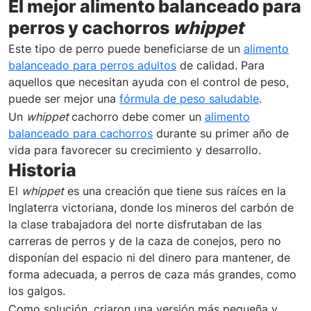
El mejor alimento balanceado para
perros y cachorros
whippet
Este tipo de perro puede beneficiarse de un
alimento
balanceado para perros adultos
de calidad. Para
aquellos que necesitan ayuda con el control de peso,
puede ser mejor una
fórmula de peso saludable
.
Un
whippet
cachorro debe comer un
alimento
balanceado para cachorros
durante su primer año de
vida para favorecer su crecimiento y desarrollo.
Historia
El
whippet
es una creación que tiene sus raíces en la
Inglaterra victoriana, donde los mineros del carbón de
la clase trabajadora del norte disfrutaban de las
carreras de perros y de la caza de conejos, pero no
disponían del espacio ni del dinero para mantener, de
forma adecuada, a perros de caza más grandes, como
los galgos.
Como solución, criaron una versión más pequeña y