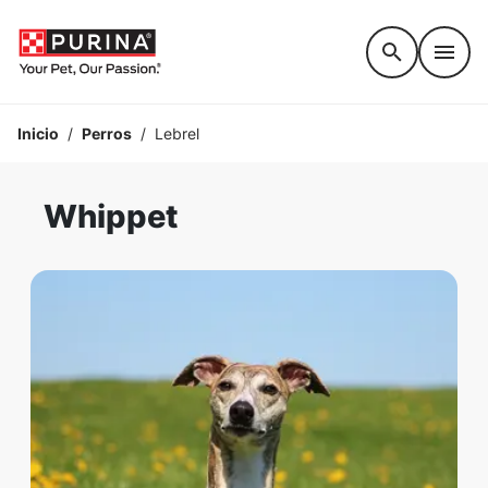
Accessibility support
Inicio
/
Perros
/
Lebrel
Whippet