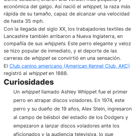
económica del galgo. Así nació el
whippet
, la raza más
rápida de su tamaño, capaz de alcanzar una velocidad
de hasta 35 mph.
Con la llegada del siglo XX, los trabajadores textiles de
Lancashire también arribaron a Nueva Inglaterra, en
compañía de sus
whippets
. Este perro elegante y veloz
se hizo popular de inmediato, y el deporte de las
carreras de
whippet
se convirtió en una sensación.
El
Club canino americano (American Kennel Club, AKC)
registró al
whippet
en 1888.
Curiosidades
Un
whippet
llamado Ashley Whippet fue el primer
perro en atrapar discos voladores. En 1974, este
perro y su dueño de 19 años, Alex Stein, ingresaron
al campo de béisbol del estadio de los Dodgers y
empezaron a lanzar discos voladores ante los
aficionados y la audiencia televisiva, lo que