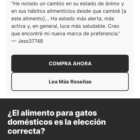
He notado un cambio en su estado de ánimo y
en sus hábitos alimenticios desde que cambié [a
este alimento]… Ha estado más alerta, más
activa y, en general, luce más saludable. Creo
que encontré mi nueva marca de preferencia.
—
Jess37748
COMPRA AHORA
Lea Más Reseñas
Acerca De
Pro Plan Adulto I
¿El alimento para gatos
domésticos es la elección
correcta?