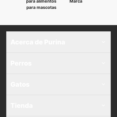
para alimentos
Marca
para mascotas
Acerca de Purina
Perros
Gatos
Tienda