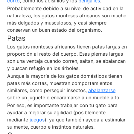
corto
, como los abisinios y los
bengalíes
.
Probablemente debido a su nivel de actividad en la
naturaleza, los gatos monteses africanos son mucho
más delgados y musculosos, y casi siempre
conservan un buen estado del organismo.
Patas
Los gatos monteses africanos tienen patas largas en
proporción al resto del cuerpo. Esas piernas largas
son una ventaja cuando corren, saltan, se abalanzan
y buscan refugio en los árboles.
Aunque la mayoría de los gatos domésticos tienen
patas más cortas, muestran comportamientos
similares, como perseguir insectos,
abalanzarse
sobre un juguete o encaramarse a un mueble alto.
Por eso, es importante trabajar con tu gato para
ayudar a mejorar su agilidad (posiblemente
mediante
juegos
), ya que también ayuda a estimular
su mente, cuerpo e instintos naturales.