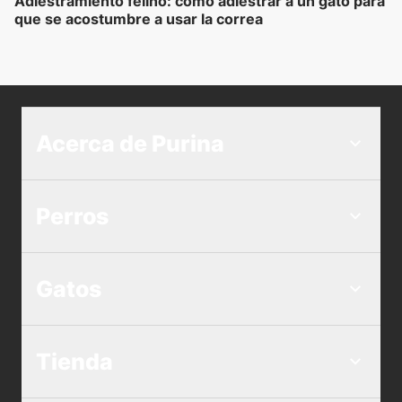
Adiestramiento felino: cómo adiestrar a un gato para
que se acostumbre a usar la correa
Acerca de Purina
Perros
Gatos
Tienda