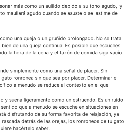
sonar más como un aullido debido a su tono agudo, ¡y
ato maullará agudo cuando se asuste o se lastime de
e como una queja o un gruñido prolongado. No se trata
 bien de una queja continua! Es posible que escuches
do la hora de la cena y el tazón de comida siga vacío.
nde simplemente como una señal de placer. Sin
 gato ronronea sin que sea por placer. Determinar el
cífico a menudo se reduce al contexto en el que
jo y suena ligeramente como un estruendo. Es un ruido
e sentido que a menudo se escuche en situaciones en
stá disfrutando de su forma favorita de relajación, ya
na rascada detrás de las orejas, los ronroneos de tu gato
quiere hacértelo saber!