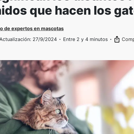
idos que hacen los ga
o de expertos en mascotas
Actualización
:
27/9/2024
·
Entre 2 y 4 minutos
·
Compa