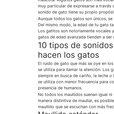
muy particular de expresarse a través d
sonido de gato tiene su propio propósi
Aunque todos los gatos son únicos, s
Del mismo modo, la edad de tu gato ta
Los gatitos son notoriamente vocales y
gatos de edad avanzada tienden a ser 
10 tipos de sonidos
hacen los gatos
El ruido de gato que más se oye en los 
se utiliza para llamar la atención. Los
siempre en busca de cariño, la leche o
se utiliza con menor frecuencia para c
presencia de humanos.
No todos los maullidos suenan igual ni
manera distintiva de maullar, es posibl
maullido que se escuchan con más frec