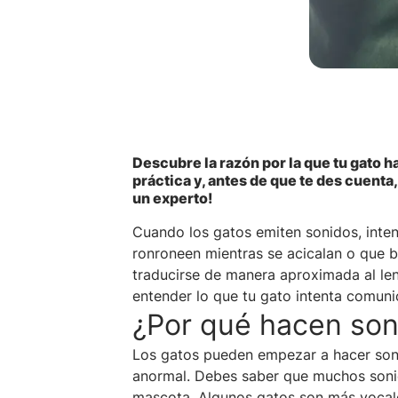
Descubre la razón por la que tu gato 
práctica y, antes de que te des cuenta,
un experto!
Cuando los gatos emiten sonidos, inte
ronroneen mientras se acicalan o que b
traducirse de manera aproximada al len
entender lo que tu gato intenta comuni
¿Por qué hacen son
Los gatos pueden empezar a hacer soni
anormal. Debes saber que muchos sonid
mascota. Algunos gatos son más vocal