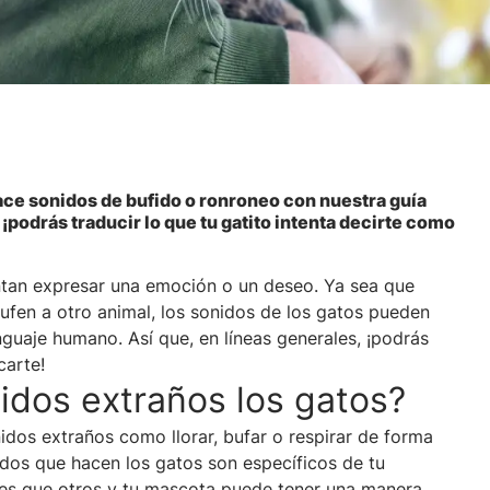
hace sonidos de bufido o ronroneo con nuestra guía
 ¡podrás traducir lo que tu gatito intenta decirte como
ntan expresar una emoción o un deseo. Ya sea que
ufen a otro animal, los sonidos de los gatos pueden
guaje humano. Así que, en líneas generales, ¡podrás
carte!
idos extraños los gatos?
dos extraños como llorar, bufar o respirar de forma
os que hacen los gatos son específicos de tu
es que otros y tu mascota puede tener una manera