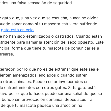
arles una falsa sensación de seguridad.
e gato que, ¡una vez que se escucha, nunca se olvida!
puede sonar como si tu mascota estuviera sufriendo,
n
gato está en celo
.
 no han sido esterilizados o castrados. Cuando están
tridente para llamar la atención del sexo opuesto. Este
ncipal forma que tiene tu mascota de comunicarles a
rearse.
errador, por lo que no es de extrañar que este sea el
sienten amenazados, enojados o cuando sufren.
a otros animales. Pueden estar involucrados en
de enfrentamientos con otros gatos. Si tu gato está
tivo por el que lo hace, puede ser una señal de que se
el bufido sin provocación continúa, debes acudir al
al de que tu mascota padece una afección no