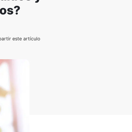
tos?
rtir este artículo