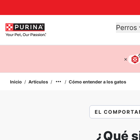
Accessibility support
Perros
Inicio
/
Artículos
/
/
Cómo entender a los gatos
EL COMPORTA
¿Qué si