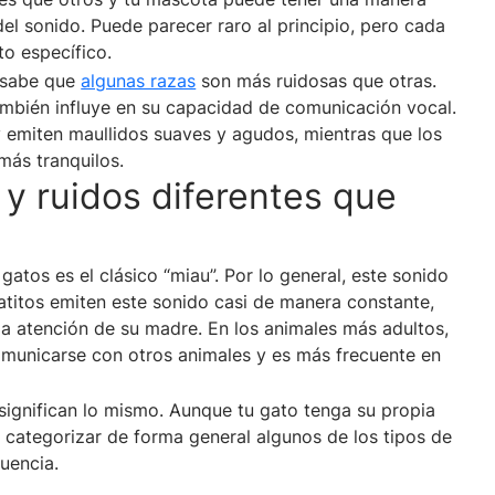
el sonido. Puede parecer raro al principio, pero cada
to específico.
e sabe que
algunas razas
son más ruidosas que otras.
mbién influye en su capacidad de comunicación vocal.
 emiten maullidos suaves y agudos, mientras que los
más tranquilos.
 y ruidos diferentes que
gatos es el clásico “miau”. Por lo general, este sonido
 gatitos emiten este sonido casi de manera constante,
 la atención de su madre. En los animales más adultos,
omunicarse con otros animales y es más frecuente en
 significan lo mismo. Aunque tu gato tenga su propia
e categorizar de forma general algunos de los tipos de
uencia.