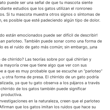
ato puede ser una señal de que tu mascota siente
iante estudios que los gatos utilizan el ronroneo
s. Si tu mascota muestra otros signos o síntomas de
 es posible que esté padeciendo algún tipo de dolor.
do están emocionados puede ser difícil de describir!
laman parloteo. También puede sonar como una forma de
No es el ruido de gato más común; sin embargo, ¡una
 de chirrido? Las teorías sobre por qué chirrían y
 la mayoría cree que tiene algo que ver con sus
be a que es muy probable que se escuche un “parloteo”
u otra forma de presa. El chirrido de un gato podría
alizada, ya que tu gato observa a los pájaros a través
chirrido de los gatos también puede significar
 productiva.
investigaciones en la naturaleza, creen que el parloteo
Afirman que los gatos imitan los ruidos que hace su