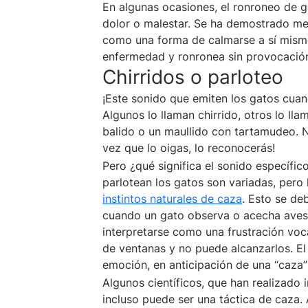
En algunas ocasiones, el ronroneo de g
dolor o malestar. Se ha demostrado med
como una forma de calmarse a sí mismo
enfermedad y ronronea sin provocación,
Chirridos o parloteo
¡Este sonido que emiten los gatos cuan
Algunos lo llaman chirrido, otros lo l
balido o un maullido con tartamudeo. 
vez que lo oigas, lo reconocerás!
Pero ¿qué significa el sonido específico
parlotean los gatos son variadas, pero
instintos naturales de caza
. Esto se de
cuando un gato observa o acecha aves, 
interpretarse como una frustración voc
de ventanas y no puede alcanzarlos. El 
emoción, en anticipación de una “caza”
Algunos científicos, que han realizado 
incluso puede ser una táctica de caza. 