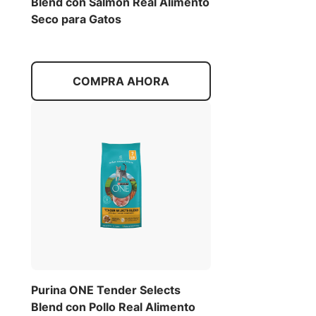
Blend con Salmón Real Alimento
Seco para Gatos
COMPRA AHORA
Purina ONE Tender Selects
Blend con Pollo Real Alimento