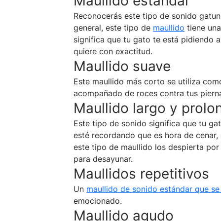
Maullido estándar
Reconocerás este tipo de sonido gatuno
general, este tipo de
maullido
tiene una
significa que tu gato te está pidiendo 
quiere con exactitud.
Maullido suave
Este maullido más corto se utiliza com
acompañado de roces contra tus piern
Maullido largo y prol
Este tipo de sonido significa que tu ga
esté recordando que es hora de cenar, 
este tipo de maullido los despierta po
para desayunar.
Maullidos repetitivos
Un
maullido de sonido estándar que se 
emocionado.
Maullido agudo