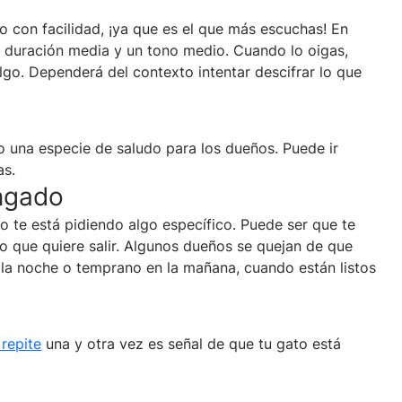
 con facilidad, ¡ya que es el que más escuchas! En
 duración media y un tono medio. Cuando lo oigas,
algo. Dependerá del contexto intentar descifrar lo que
o una especie de saludo para los dueños. Puede ir
as.
ongado
to te está pidiendo algo específico. Puede ser que te
o que quiere salir. Algunos dueños se quejan de que
r la noche o temprano en la mañana, cuando están listos
repite
una y otra vez es señal de que tu gato está