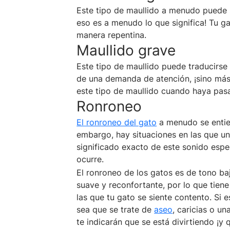
Este tipo de maullido a menudo puede 
eso es a menudo lo que significa! Tu g
manera repentina.
Maullido grave
Este tipo de maullido puede traducirs
de una demanda de atención, ¡sino más
este tipo de maullido cuando haya pasa
Ronroneo
El ronroneo del gato
a menudo se entie
embargo, hay situaciones en las que un
significado exacto de este sonido espe
ocurre.
El ronroneo de los gatos es de tono ba
suave y reconfortante, por lo que tien
las que tu gato se siente contento. Si e
sea que se trate de
aseo
, caricias o u
te indicarán que se está divirtiendo ¡y 