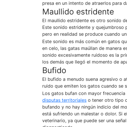
presa en un intento de atraerlos para d
Maullido estridente
El maullido estridente es otro sonido d
Este sonido estridente y quejumbroso 
pero en realidad se produce cuando u
Este sonido es más común en gatos que
en celo, las gatas maúllan de manera es
sonido excesivamente ruidoso es la pri
los demás que llegó el momento de apa
Bufido
El bufido a menudo suena agresivo o at
ruido que emiten los gatos cuando se 
Los gatos bufan con mayor frecuencia 
disputas territoriales
o tener otro tipo 
bufando y no hay ningún indicio del mo
está sufriendo un malestar o dolor. Si 
veterinario, ya que puede ser una señ