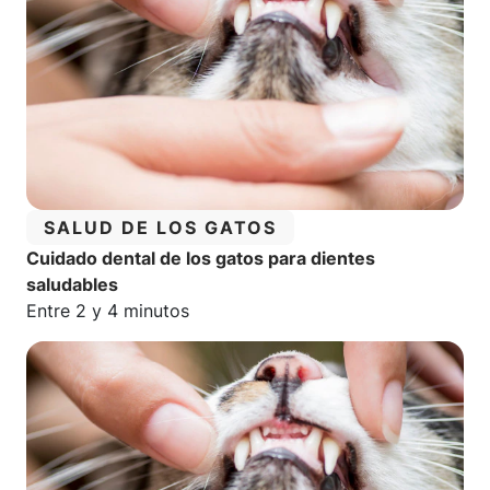
CATEGORÍA:
SALUD DE LOS GATOS
Cuidado dental de los gatos para dientes
saludables
Tiempo estimado de lectura:
Entre 2 y 4 minutos