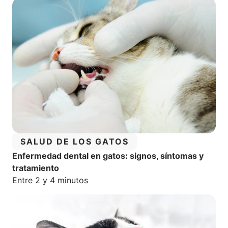
CATEGORÍA:
SALUD DE LOS GATOS
Enfermedad dental en gatos: signos, síntomas y
tratamiento
Tiempo estimado de lectura:
Entre 2 y 4 minutos