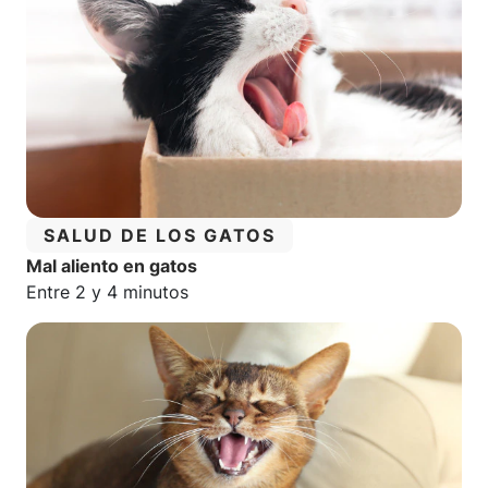
CATEGORÍA:
SALUD DE LOS GATOS
Mal aliento en gatos
Tiempo estimado de lectura:
Entre 2 y 4 minutos