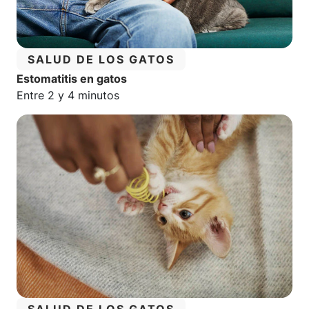
CATEGORÍA:
SALUD DE LOS GATOS
Estomatitis en gatos
Tiempo estimado de lectura:
Entre 2 y 4 minutos
CATEGORÍA: