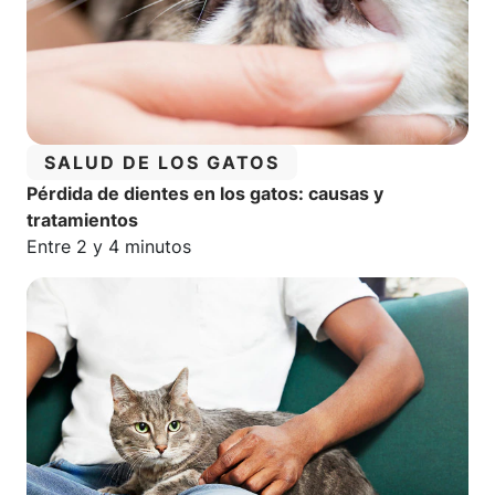
CATEGORÍA:
SALUD DE LOS GATOS
Pérdida de dientes en los gatos: causas y
tratamientos
Tiempo estimado de lectura:
Entre 2 y 4 minutos