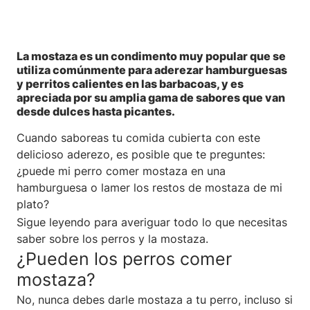
La mostaza es un condimento muy popular que se
utiliza comúnmente para aderezar hamburguesas
y perritos calientes en las barbacoas, y es
apreciada por su amplia gama de sabores que van
desde dulces hasta picantes.
Cuando saboreas tu comida cubierta con este
delicioso aderezo, es posible que te preguntes:
¿puede mi perro comer mostaza en una
hamburguesa o lamer los restos de mostaza de mi
plato?
Sigue leyendo para averiguar todo lo que necesitas
saber sobre los perros y la mostaza.
¿Pueden los perros comer
mostaza?
No, nunca debes darle mostaza a tu perro, incluso si