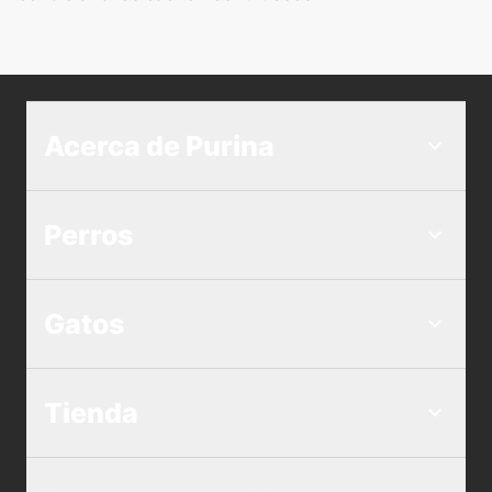
Acerca de Purina
Perros
Gatos
Tienda