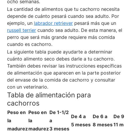
ocho semanas.
La cantidad de alimentos que tu cachorro necesita
depende de cuánto pesará cuando sea adulto. Por
ejemplo, un
labrador retriever
pesará más que un
russell terrier
cuando sea adulto. De esta manera, el
perro que será más grande requiere más comida
cuando es cachorro.
La siguiente tabla puede ayudarte a determinar
cuánto alimento seco debes darle a tu cachorro.
También debes revisar las instrucciones específicas
de alimentación que aparecen en la parte posterior
del envase de la comida de cachorro y consultar
con un veterinario.
Tabla de alimentación para
cachorros
Peso en
Peso en
De 1-1/2
De 4 a
De 6 a
De 9 a
la
la
a
5 meses
8 meses
11 mes
madurez
madurez
3 meses