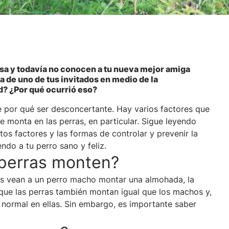
casa y todavía no conocen a tu nueva mejor amiga
na de uno de tus invitados en medio de la
? ¿Por qué ocurrió eso?
e por qué ser desconcertante. Hay varios factores que
 monta en las perras, en particular. Sigue leyendo
os factores y las formas de controlar y prevenir la
do a tu perro sano y feliz.
 perras monten?
os vean a un perro macho montar una almohada, la
a que las perras también montan igual que los machos y,
normal en ellas. Sin embargo, es importante saber