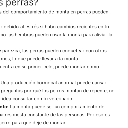
s perras?
as del comportamiento de monta en perras pueden
debido al estrés si hubo cambios recientes en tu
mo las hembras pueden usar la monta para aliviar la
 parezca, las perras pueden coquetear con otros
nes, lo que puede llevar a la monta.
 entra en su primer celo, puede montar como
Una producción hormonal anormal puede causar
te preguntas por qué los perros montan de repente, no
 idea consultar con tu veterinario.
nto:
La monta puede ser un comportamiento de
na respuesta constante de las personas. Por eso es
perro para que deje de montar.