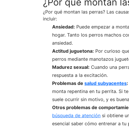
¿Por qué montan la
¿Por qué montan las perras? Las caus
incluir:
Ansiedad:
Puede empezar a montar 
hogar. Tanto los perros machos co
ansiedad.
Actitud juguetona:
Por curioso que
perros mediante manotazos jugueto
Madurez sexual:
Cuando una perra
respuesta a la excitación.
Problemas de
salud subyacentes
:
monta repentina en tu perrita. Si 
suele ocurrir sin motivo, y es buena
Otros problemas de comportamie
búsqueda de atención
si obtiene u
esencial saber cómo entrenar a tu 