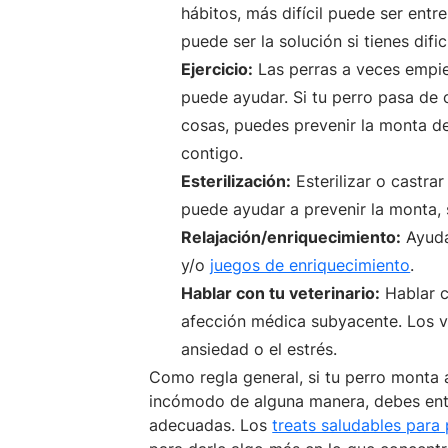
hábitos, más difícil puede ser entr
puede ser la solución si tienes difi
Ejercicio:
Las perras a veces empie
puede ayudar. Si tu perro pasa de
cosas, puedes prevenir la monta d
contigo.
Esterilización:
Esterilizar o castra
puede ayudar a prevenir la monta, 
Relajación/enriquecimiento:
Ayuda
y/o
juegos de enriquecimiento
.
Hablar con tu veterinario:
Hablar c
afección médica subyacente. Los v
ansiedad o el estrés.
Como regla general, si tu perro monta 
incómodo de alguna manera, debes ent
adecuadas. Los
treats saludables para