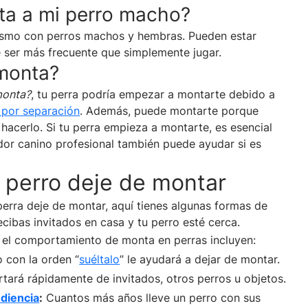
ta a mi perro macho?
mismo con perros machos y hembras. Pueden estar
 ser más frecuente que simplemente jugar.
monta?
monta?
, tu perra podría empezar a montarte debido a
 por separación
. Además, puede montarte porque
hacerlo. Si tu perra empieza a montarte, es esencial
dor canino profesional también puede ayudar si es
perro deje de montar
perra deje de montar, aquí tienes algunas formas de
cibas invitados en casa y tu perro esté cerca.
r el comportamiento de monta en perras incluyen:
o con la orden “
suéltalo
” le ayudará a dejar de montar.
tará rápidamente de invitados, otros perros u objetos.
diencia
:
Cuantos más años lleve un perro con sus