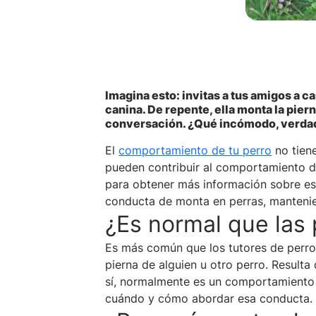
Imagina esto: invitas a tus amigos a 
canina. De repente, ella monta la pier
conversación. ¿Qué incómodo, verdad
El
comportamiento de tu perro
no tien
pueden contribuir al comportamiento de
para obtener más información sobre est
conducta de monta en perras, mantenien
¿Es normal que las
Es más común que los tutores de perr
pierna de alguien u otro perro. Result
sí, normalmente es un comportamiento 
cuándo y cómo abordar esa conducta.