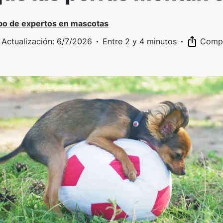
po de expertos en mascotas
 Actualización
:
6/7/2026
·
Entre 2 y 4 minutos
·
Compa