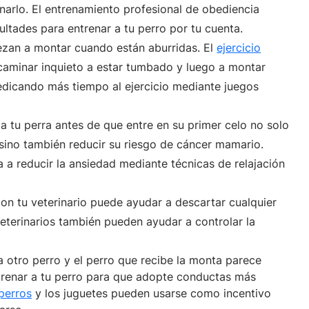
enarlo. El entrenamiento profesional de obediencia
cultades para entrenar a tu perro por tu cuenta.
zan a montar cuando están aburridas. El
ejercicio
 caminar inquieto a estar tumbado y luego a montar
edicando más tiempo al ejercicio mediante juegos
r a tu perra antes de que entre en su primer celo no solo
sino también reducir su riesgo de cáncer mamario.
 a reducir la ansiedad mediante técnicas de relajación
on tu veterinario puede ayudar a descartar cualquier
eterinarios también pueden ayudar a controlar la
a otro perro y el perro que recibe la monta parece
renar a tu perro para que adopte conductas más
 perros
y los juguetes pueden usarse como incentivo