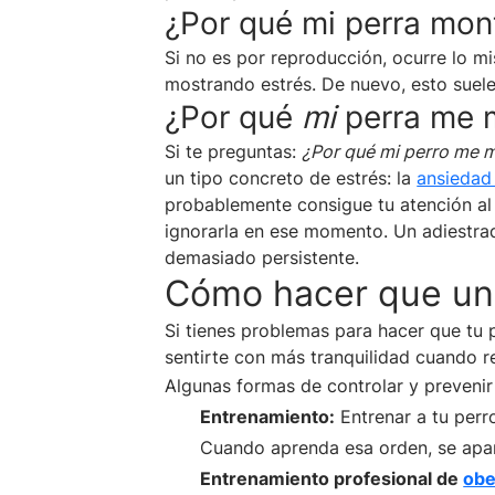
¿Por qué mi perra mon
Si no es por reproducción, ocurre lo 
mostrando estrés. De nuevo, esto suele
¿Por qué
mi
perra me 
Si te preguntas:
¿Por qué mi perro me 
un tipo concreto de estrés: la
ansiedad
probablemente consigue tu atención al 
ignorarla en ese momento. Un adiestra
demasiado persistente.
Cómo hacer que un 
Si tienes problemas para hacer que tu 
sentirte con más tranquilidad cuando re
Algunas formas de controlar y preveni
Entrenamiento:
Entrenar a tu perr
Cuando aprenda esa orden, se apar
Entrenamiento profesional de
obe