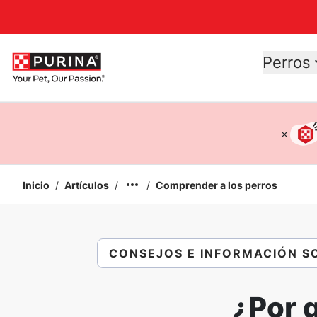
Accessibility support
Perros
Inicio
/
Artículos
/
/
Comprender a los perros
CONSEJOS E INFORMACIÓN S
¿Por 