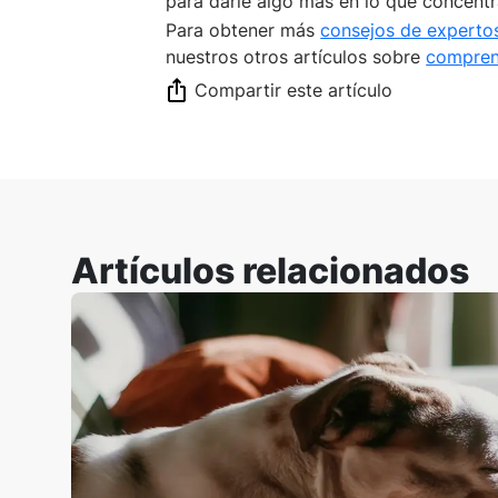
para darle algo más en lo que concentr
Para obtener más
consejos de experto
nuestros otros artículos sobre
compren
Compartir este artículo
Artículos relacionados