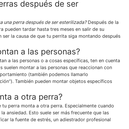
erras después de ser
 una perra después de ser esterilizada?
Después de la
ra pueden tardar hasta tres meses en salir de su
 ser la causa de que tu perrita siga montando después
ontan a las personas?
tan a las personas o a cosas específicas, ten en cuenta
s suelen montar a las personas que reaccionan con
mportamiento (también podemos llamarlo
ión”). También pueden montar objetos específicos
ta a otra perra?
e tu perra monta a otra perra. Especialmente cuando
la ansiedad. Esto suele ser más frecuente que las
car la fuente de estrés, un adiestrador profesional