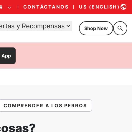
CONTÁCTANOS
US (ENGLISH)
R
ertas y Recompensas
Shop Now
t App
COMPRENDER A LOS PERROS
cosas?