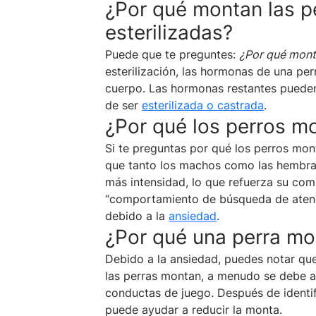
¿Por qué montan las p
esterilizadas?
Puede que te preguntes:
¿Por qué monta
esterilización, las hormonas de una per
cuerpo. Las hormonas restantes pueden
de ser
esterilizada o castrada
.
¿Por qué los perros m
Si te preguntas por qué los perros mon
que tanto los machos como las hembra
más intensidad, lo que refuerza su co
“comportamiento de búsqueda de atenc
debido a la
ansiedad
.
¿Por qué una perra mon
Debido a la ansiedad, puedes notar qu
las perras montan, a menudo se debe a 
conductas de juego. Después de identifi
puede ayudar a reducir la monta.