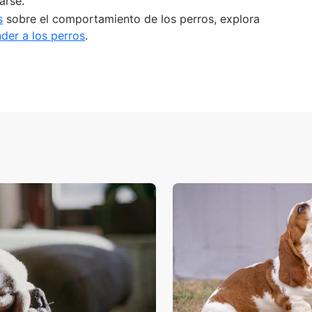
arse.
s
sobre el comportamiento de los perros, explora
der a los perros
.