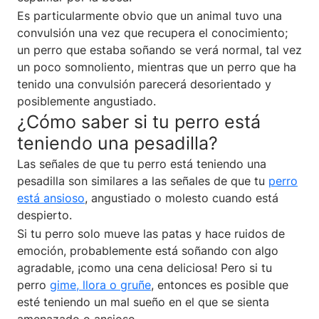
Es particularmente obvio que un animal tuvo una
convulsión una vez que recupera el conocimiento;
un perro que estaba soñando se verá normal, tal vez
un poco somnoliento, mientras que un perro que ha
tenido una convulsión parecerá desorientado y
posiblemente angustiado.
¿Cómo saber si tu perro está
teniendo una pesadilla?
Las señales de que tu perro está teniendo una
pesadilla son similares a las señales de que tu
perro
está ansioso
, angustiado o molesto cuando está
despierto.
Si tu perro solo mueve las patas y hace ruidos de
emoción, probablemente está soñando con algo
agradable, ¡como una cena deliciosa! Pero si tu
perro
gime, llora o gruñe
, entonces es posible que
esté teniendo un mal sueño en el que se sienta
amenazado o ansioso.