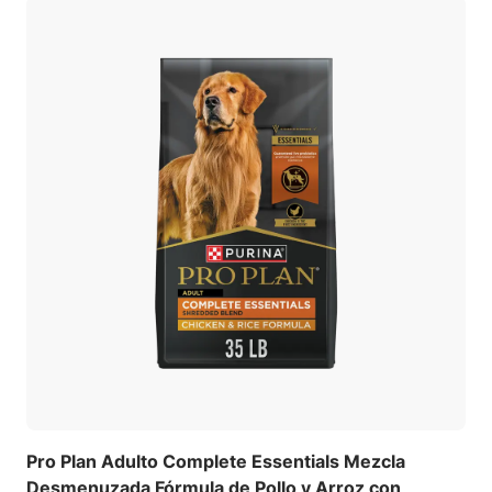
Pro Plan Adulto Complete Essentials Mezcla
Desmenuzada Fórmula de Pollo y Arroz con