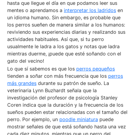
hasta que llegue el día en que podamos leer sus
mentes o aprendamos a
interpretar los ladridos
en
un idioma humano. Sin embargo, es probable que
los perros sueñen de manera similar a los humanos:
reviviendo sus experiencias diarias y realizando sus
actividades habituales. Así que, si tu perro
usualmente le ladra a los gatos y notas que ladra
mientras duerme, ¡puede que esté soñando con el
gato del vecino!
Lo que sí sabemos es que los
perros pequeños
tienden a soñar con más frecuencia que los
perros
más grandes
durante su patrón de sueño. La
veterinaria Lynn Buzhardt señala que la
investigación del profesor de psicología Stanley
Coren indica que la duración y la frecuencia de los
sueños pueden estar relacionadas con el tamaño del
perro. Por ejemplo, un
poodle miniatura
puede
mostrar señales de que está soñando hasta una vez
cada diez minutos, mientras que un perro del