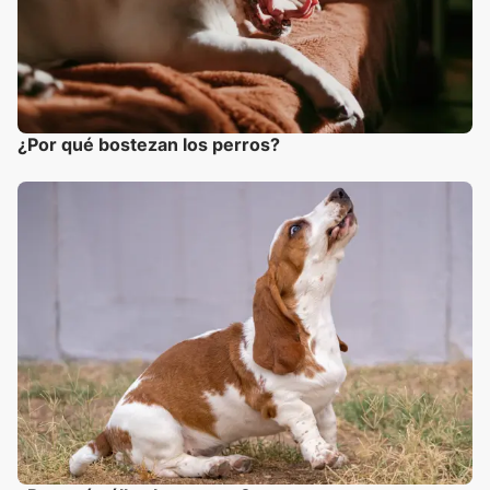
¿Por qué bostezan los perros?