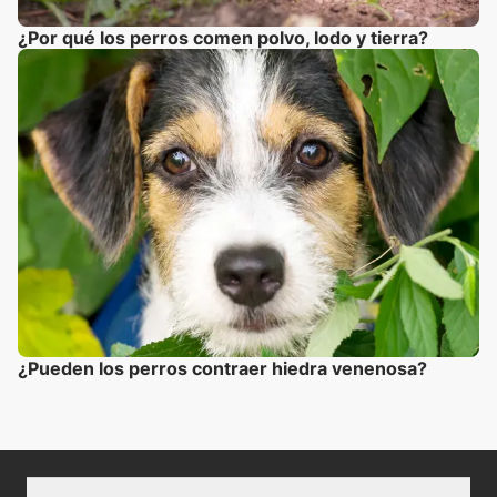
¿Por qué los perros comen polvo, lodo y tierra?
¿Pueden los perros contraer hiedra venenosa?