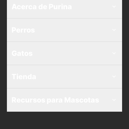
Acerca de Purina
Perros
Gatos
Tienda
Recursos para Mascotas