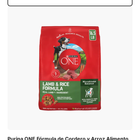
Purina ONE Fórmula de Cordero y Arroz Alimento