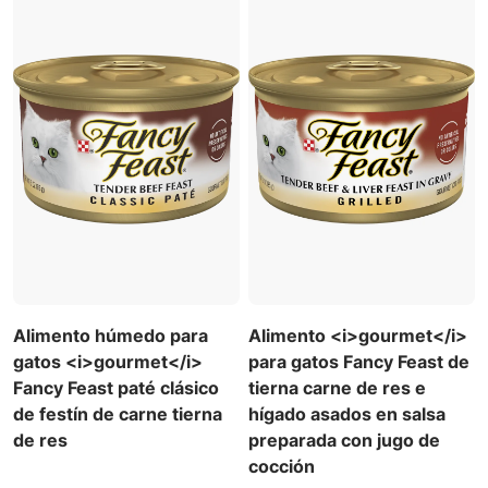
Alimento húmedo para
Alimento <i>gourmet</i>
gatos <i>gourmet</i>
para gatos Fancy Feast de
Fancy Feast paté clásico
tierna carne de res e
de festín de carne tierna
hígado asados en salsa
de res
preparada con jugo de
cocción