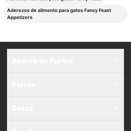
Aderezos de alimento para gatos Fancy Feast
Appetizers
Acerca de Purina
Perros
Gatos