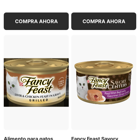
COMPRA AHORA
COMPRA AHORA
Alimento para gatos
Fancy Feast Savory