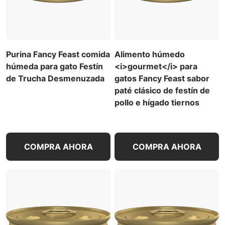
Purina Fancy Feast comida
Alimento húmedo
húmeda para gato Festín
<i>gourmet</i> para
de Trucha Desmenuzada
gatos Fancy Feast sabor
paté clásico de festín de
pollo e hígado tiernos
COMPRA AHORA
COMPRA AHORA