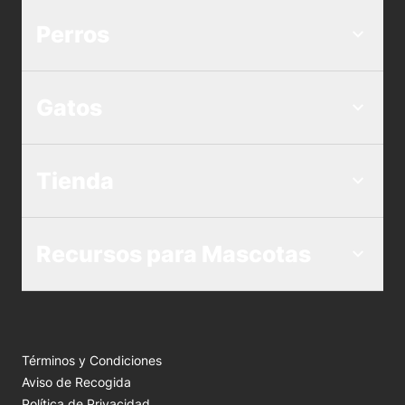
Perros
Gatos
Tienda
Recursos para Mascotas
Términos y Condiciones
Aviso de Recogida
Política de Privacidad