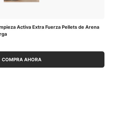
pieza Activa Extra Fuerza Pellets de Arena
rga
COMPRA AHORA