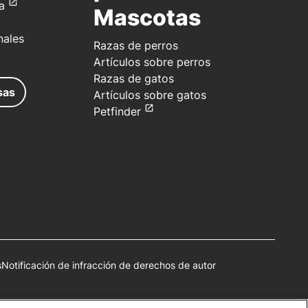
a
Mascotas
nales
Razas de perros
Artículos sobre perros
Razas de gatos
sas
Artículos sobre gatos
Petfinder
s
Notificación de infracción de derechos de autor