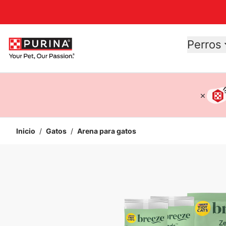
Accessibility support
Perros
Inicio
/
Gatos
/
Arena para gatos