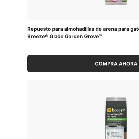
Repuesto para almohadillas de arena para ga
Breeze® Glade Garden Grove™
COMPRA AHORA