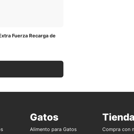
 Extra Fuerza Recarga de
Gatos
Tiend
os
Alimento para Gatos
Compra con m