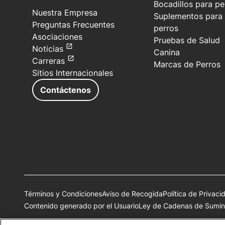
Bocadillos para pe
Nuestra Empresa
Suplementos para
Preguntas Frecuentes
perros
Asociaciones
Pruebas de Salud
Noticias
Canina
Carreras
Marcas de Perros
Sitios Internacionales
Contáctenos
Términos y Condiciones
Aviso de Recogida
Política de Privaci
Contenido generado por el Usuario
Ley de Cadenas de Sumini