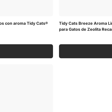
tos con aroma Tidy Cats®
Tidy Cats Breeze Aroma Lim
para Gatos de Zeolita Reca