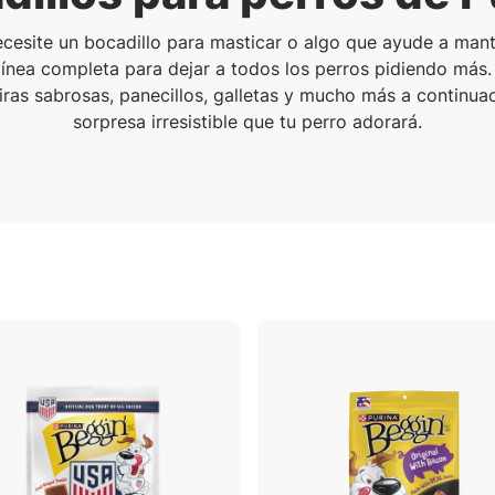
ecesite un bocadillo para masticar o algo que ayude a mante
 línea completa para dejar a todos los perros pidiendo más.
tiras sabrosas, panecillos, galletas y mucho más a continua
sorpresa irresistible que tu perro adorará.