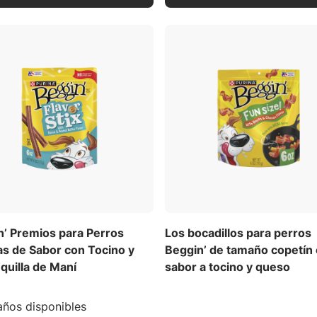
n’ Premios para Perros
Los bocadillos para perros
as de Sabor con Tocino y
Beggin’ de tamaño copetín
quilla de Maní
sabor a tocino y queso
ños disponibles