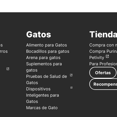
Gatos
Tiend
os
Alimento para Gatos
Compra con m
rros
Bocadillos para gatos
Compra Purin
Arena para gatos
Petivity
Suplementos para
Para Profesio
gatos
Ofertas
Pruebas de Salud de
Gatos
Recompen
Dispositivos
Inteligentes para
Gatos
Marcas de Gato