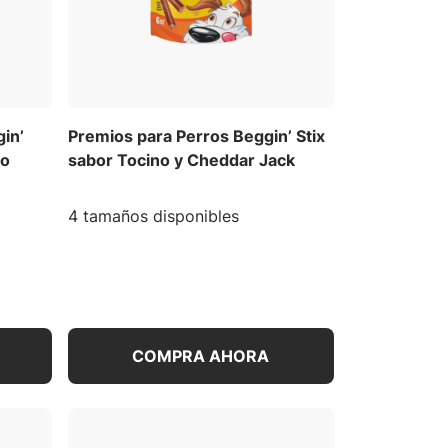
gin’
Premios para Perros Beggin’ Stix
no
sabor Tocino y Cheddar Jack
4 tamaños disponibles
COMPRA AHORA