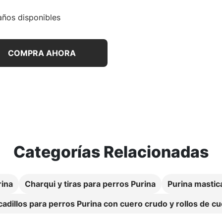
ños disponibles
COMPRA AHORA
Categorías Relacionadas
rina
Charqui y tiras para perros Purina
Purina mastic
adillos para perros Purina con cuero crudo y rollos de c