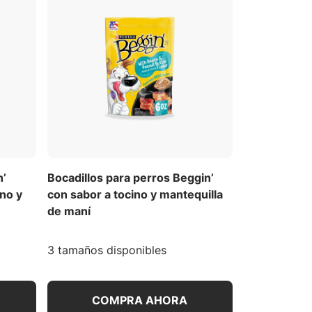
n’
Bocadillos para perros Beggin’
ino y
con sabor a tocino y mantequilla
de maní
3 tamaños disponibles
COMPRA AHORA