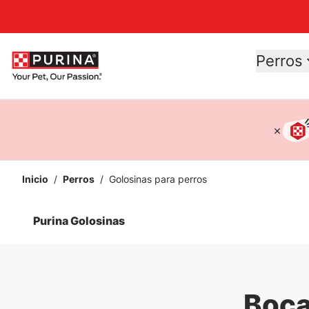
Accessibility support
Perros
Inicio
/
Perros
/
Golosinas para perros
Purina Golosinas
Boca