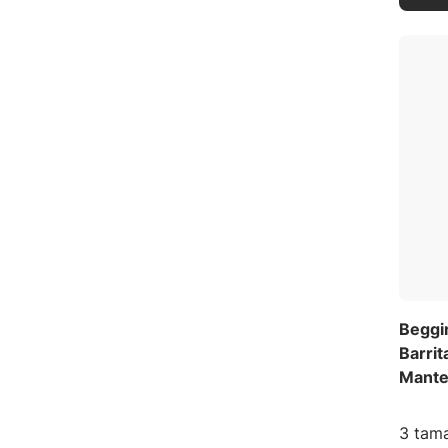
Beggi
Barrit
Mante
3 tama