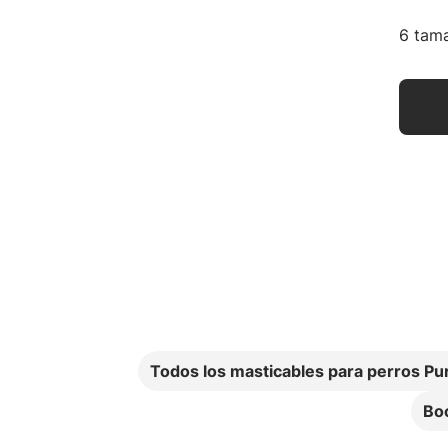
6 tama
Todos los masticables para perros Pu
Boc