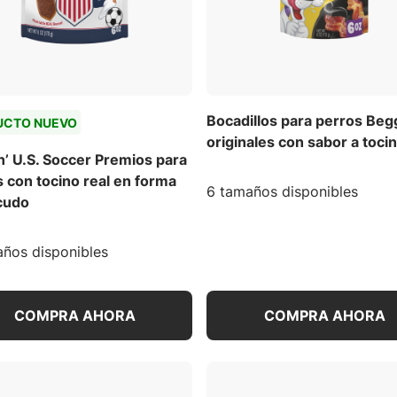
Bocadillos para perros Beg
UCTO NUEVO
originales con sabor a toci
’ U.S. Soccer Premios para
 con tocino real en forma
6 tamaños disponibles
cudo
ños disponibles
COMPRA AHORA
COMPRA AHORA