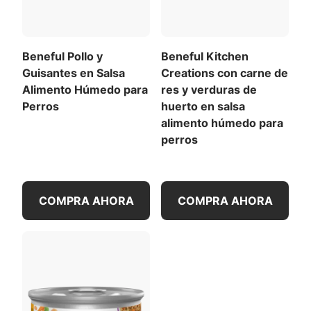
hora de la comida en el día de tu perro.
Beneful Pollo y
Beneful Kitchen
Guisantes en Salsa
Creations con carne de
Alimento Húmedo para
res y verduras de
Perros
huerto en salsa
alimento húmedo para
perros
COMPRA AHORA
COMPRA AHORA