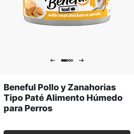
Beneful Pollo y Zanahorias
Tipo Paté Alimento Húmedo
para Perros
Beneful Pollo y Zanahorias Tipo Paté Alimento Húmedo pa