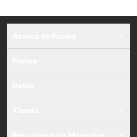
Acerca de Purina
Perros
Gatos
Tienda
Recursos para Mascotas