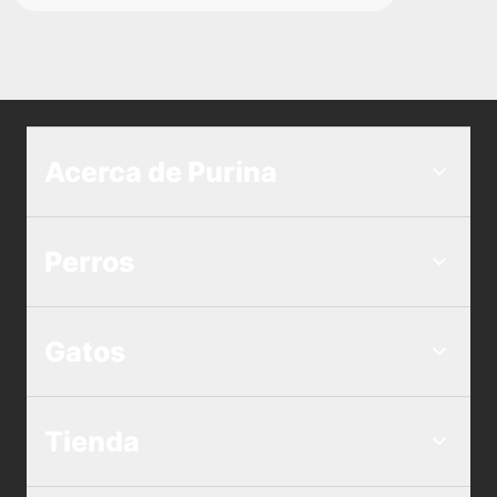
Acerca de Purina
Perros
Gatos
Tienda