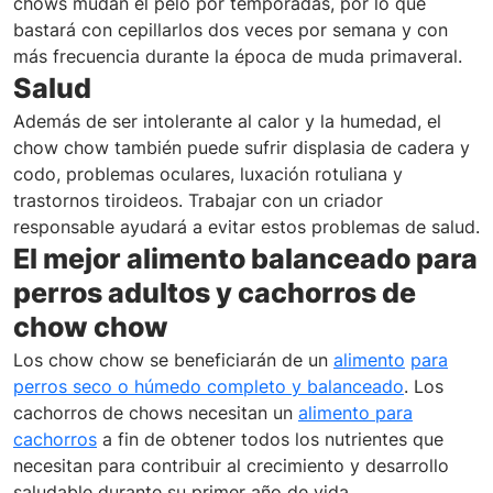
chows mudan el pelo por temporadas, por lo que
bastará con cepillarlos dos veces por semana y con
más frecuencia durante la época de muda primaveral.
Salud
Además de ser intolerante al calor y la humedad, el
chow chow también puede sufrir displasia de cadera y
codo, problemas oculares, luxación rotuliana y
trastornos tiroideos. Trabajar con un criador
responsable ayudará a evitar estos problemas de salud.
El mejor alimento balanceado para
perros adultos y cachorros de
chow chow
Los chow chow se beneficiarán de un
alimento
para
perros seco o húmedo completo y balanceado
. Los
cachorros de chows necesitan un
alimento para
cachorros
a fin de obtener todos los nutrientes que
necesitan para contribuir al crecimiento y desarrollo
saludable durante su primer año de vida.