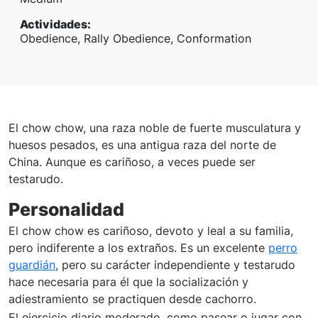
Actividades
:
Obedience, Rally Obedience, Conformation
El chow chow, una raza noble de fuerte musculatura y
huesos pesados, es una antigua raza del norte de
China. Aunque es cariñoso, a veces puede ser
testarudo.
Personalidad
El chow chow es cariñoso, devoto y leal a su familia,
pero indiferente a los extraños. Es un excelente
perro
guardián
, pero su carácter independiente y testarudo
hace necesaria para él que la socialización y
adiestramiento se practiquen desde cachorro.
El ejercicio diario moderado, como pasear o jugar con