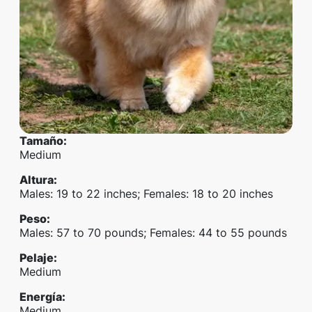
Tamaño
:
Medium
Altura
:
Males: 19 to 22 inches; Females: 18 to 20 inches
Peso
:
Males: 57 to 70 pounds; Females: 44 to 55 pounds
Pelaje
:
Medium
Energía
:
Medium