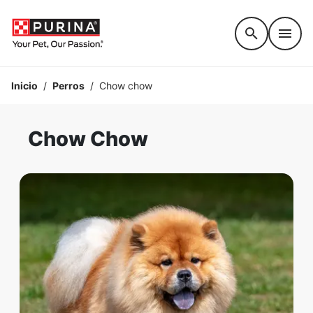
Accessibility support
Inicio
/
Perros
/
Chow chow
Chow Chow