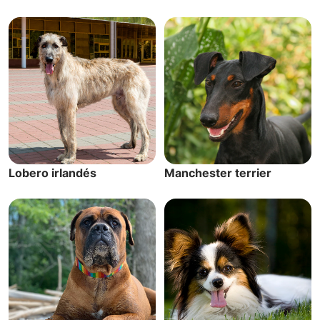
Lobero irlandés
Manchester terrier