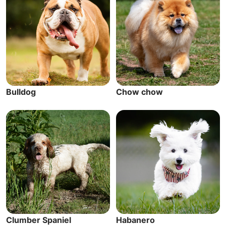
Bulldog
Chow chow
Clumber Spaniel
Habanero