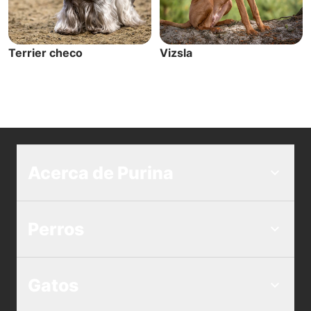
Terrier checo
Vizsla
Acerca de Purina
Perros
Gatos