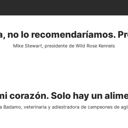
a, no lo recomendaríamos. Pr
Mike Stewart, presidente de Wild Rose Kennels
i corazón. Solo hay un alimen
a Badamo, veterinaria y adiestradora de campeones de agi