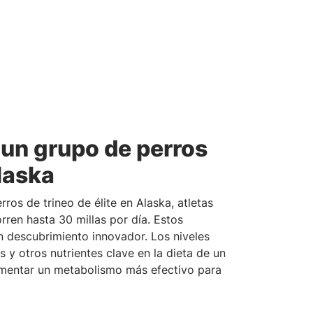
un grupo de perros
laska
os de trineo de élite en Alaska, atletas
ren hasta 30 millas por día. Estos
un descubrimiento innovador. Los niveles
s y otros nutrientes clave en la dieta de un
omentar un metabolismo más efectivo para