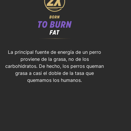
La principal fuente de energía de un perro
proviene de la grasa, no de los
carbohidratos. De hecho, los perros queman
grasa a casi el doble de la tasa que
quemamos los humanos.