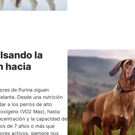
lsando la
n hacia
ores de Purina siguen
delante. Desde una nutrición
ar a los perros de alto
 oxígeno (VO2 Max), hasta
centración y la capacidad de
tos de 7 años o más que
ores activos, siempre nos