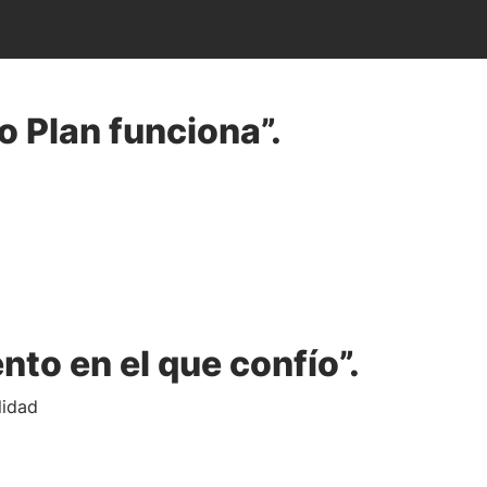
o Plan funciona”.
to en el que confío”.
lidad