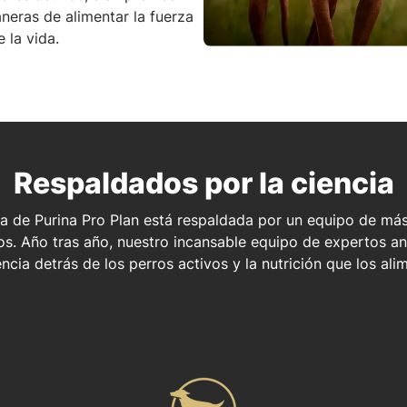
eras de alimentar la fuerza
 la vida.
Respaldados por la ciencia
a de Purina Pro Plan está respaldada por un equipo de más
icos. Año tras año, nuestro incansable equipo de expertos a
encia detrás de los perros activos y la nutrición que los ali