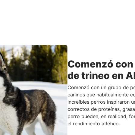
Comenzó con 
de trineo en A
Comenzó con un grupo de perr
caninos que habitualmente cor
increíbles perros inspiraron 
correctos de proteínas, grasa
perro pueden, en realidad, f
el rendimiento atlético.