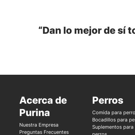
“Dan lo mejor de sí t
Acerca de
Perros
Purina
Comida para perr
Bocadillos para pe
Nuestra Empresa
Suplementos para
Preguntas Frecuentes
perros