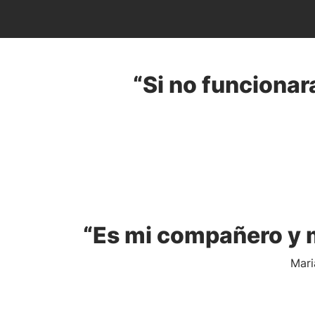
“Si no funcionar
“Es mi compañero y m
Mari