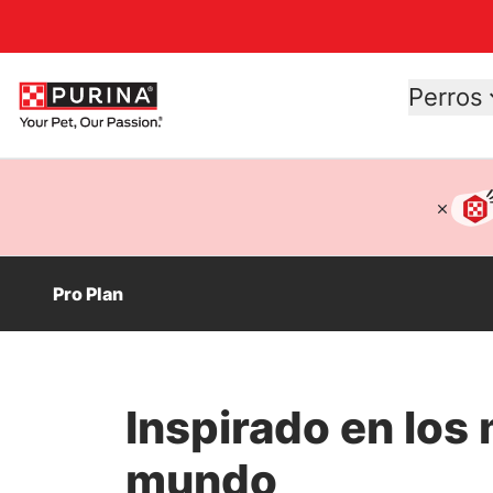
Accessibility support
Perros
Pro Plan
Inspirado en los 
mundo