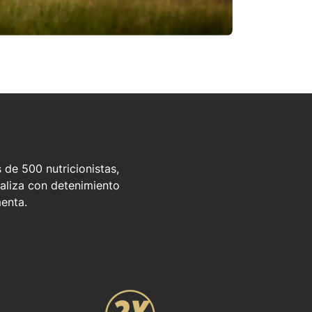
 de 500 nutricionistas,
naliza con detenimiento
menta.