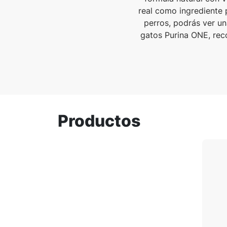
real como ingrediente p
perros, podrás ver u
gatos Purina ONE, rec
Productos