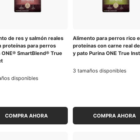
to de res y salmón reales
Alimento para perros rico 
n proteínas para perros
proteínas con carne real de
a ONE® SmartBlend® True
y pato Purina ONE True Inst
ct
3 tamaños disponibles
ños disponibles
COMPRA AHORA
COMPRA AHORA