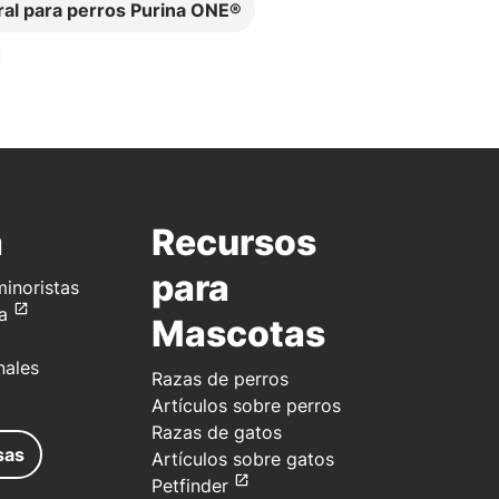
ral para perros Purina ONE®
a
Recursos
para
inoristas
a
Mascotas
nales
Razas de perros
Artículos sobre perros
Razas de gatos
sas
Artículos sobre gatos
Petfinder