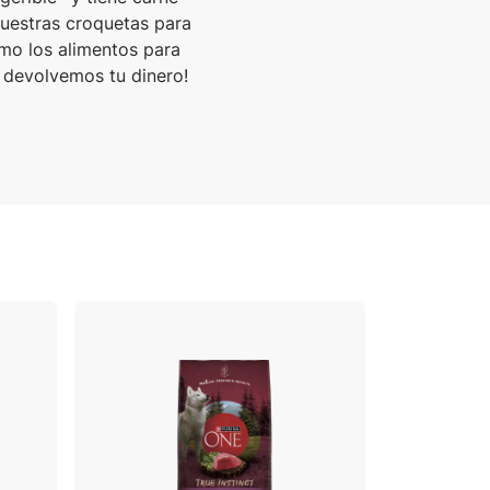
 nuestras croquetas para
mo los alimentos para
 devolvemos tu dinero!