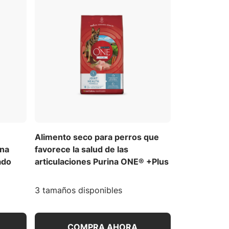
Alimento seco para perros que
una
favorece la salud de las
ado
articulaciones Purina ONE® +Plus
3 tamaños disponibles
COMPRA AHORA