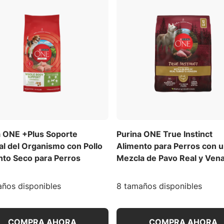
a ONE +Plus Soporte
Purina ONE True Instinct
al del Organismo con Pollo
Alimento para Perros con 
nto Seco para Perros
Mezcla de Pavo Real y Ven
ños disponibles
8 tamaños disponibles
COMPRA AHORA
COMPRA AHORA