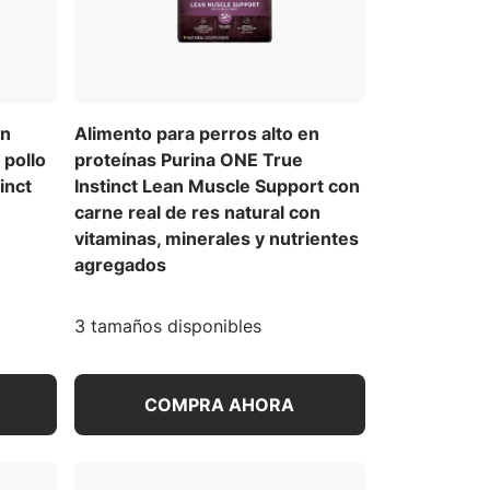
en
Alimento para perros alto en
 pollo
proteínas Purina ONE True
inct
Instinct Lean Muscle Support con
carne real de res natural con
vitaminas, minerales y nutrientes
agregados
3 tamaños disponibles
COMPRA AHORA