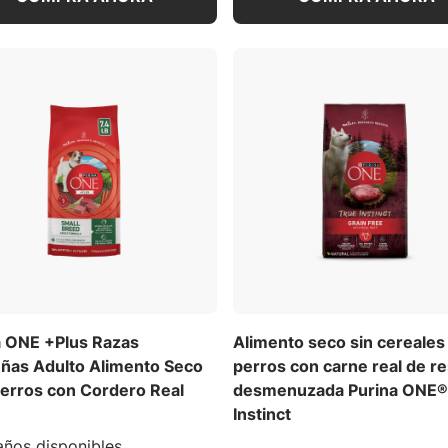
a ONE +Plus Razas
Alimento seco sin cereales
ñas Adulto Alimento Seco
perros con carne real de r
Perros con Cordero Real
desmenuzada Purina ONE®
Instinct
ños disponibles